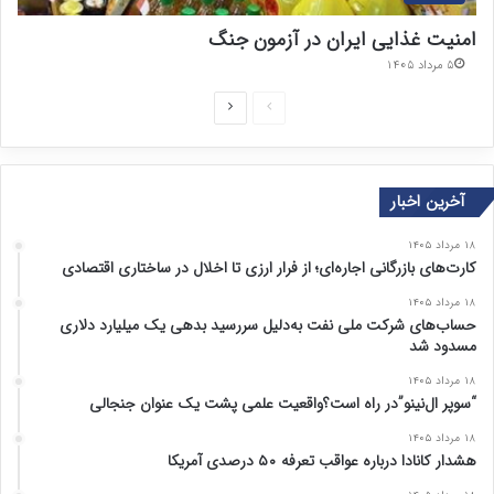
امنیت غذایی ایران در آزمون جنگ
۵ مرداد ۱۴۰۵
ص
ص
ف
ف
ح
ح
آخرین اخبار
ه
ه
ق
ب
۱۸ مرداد ۱۴۰۵
ب
ع
کارت‌های بازرگانی اجاره‌ای؛ از فرار ارزی تا اخلال در ساختاری اقتصادی
ل
د
۱۸ مرداد ۱۴۰۵
ی
ی
حساب‌های شرکت ملی نفت به‌دلیل سررسید بدهی یک میلیارد دلاری
مسدود شد
۱۸ مرداد ۱۴۰۵
“سوپر ال‌نینو”در راه است؟واقعیت علمی پشت یک عنوان جنجالی
۱۸ مرداد ۱۴۰۵
هشدار کانادا درباره عواقب تعرفه ۵۰ درصدی آمریکا