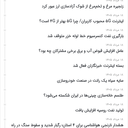
۱۸ مرداد ۱۴۰۵
زنجیره مرغ و تخم‌مرغ از شوک آزادسازی ارز عبور کرد
۱۸ مرداد ۱۴۰۵
اینترنت ۵G محبوب کاربران/ چرا ۵G بهتر از ۴G است؟
۱۸ مرداد ۱۴۰۵
بارگیری نفت کنسرسیوم خط لوله خزر متوقف شد
۱۸ مرداد ۱۴۰۵
عامل افزایش قبوض آب و برق برخی مشترکان چه بود؟
۱۸ مرداد ۱۴۰۵
بسته اینترنت خبرنگاران فعال شد
۱۸ مرداد ۱۴۰۵
سایه سیاه یک رانت در صنعت خودروسازی
۱۸ مرداد ۱۴۰۵
طلسم خانه‌سازی چینی‌ها در ایران شکسته می‌شود؟
۱۸ مرداد ۱۴۰۵
تولید نفت روسیه افزایش یافت
۱۸ مرداد ۱۴۰۵
هشدار نارنجی هواشناسی برای ۴ استان؛ رگبار شدید و سقوط سنگ در راه