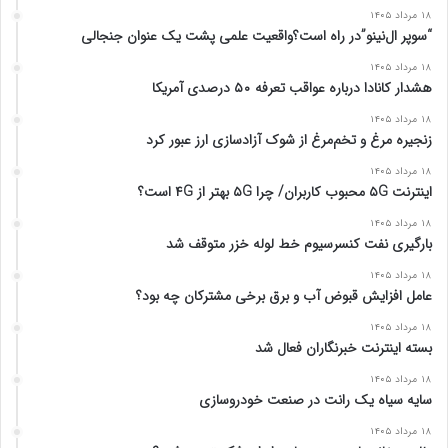
۱۸ مرداد ۱۴۰۵
“سوپر ال‌نینو”در راه است؟واقعیت علمی پشت یک عنوان جنجالی
۱۸ مرداد ۱۴۰۵
هشدار کانادا درباره عواقب تعرفه ۵۰ درصدی آمریکا
۱۸ مرداد ۱۴۰۵
زنجیره مرغ و تخم‌مرغ از شوک آزادسازی ارز عبور کرد
۱۸ مرداد ۱۴۰۵
اینترنت ۵G محبوب کاربران/ چرا ۵G بهتر از ۴G است؟
۱۸ مرداد ۱۴۰۵
بارگیری نفت کنسرسیوم خط لوله خزر متوقف شد
۱۸ مرداد ۱۴۰۵
عامل افزایش قبوض آب و برق برخی مشترکان چه بود؟
۱۸ مرداد ۱۴۰۵
بسته اینترنت خبرنگاران فعال شد
۱۸ مرداد ۱۴۰۵
سایه سیاه یک رانت در صنعت خودروسازی
۱۸ مرداد ۱۴۰۵