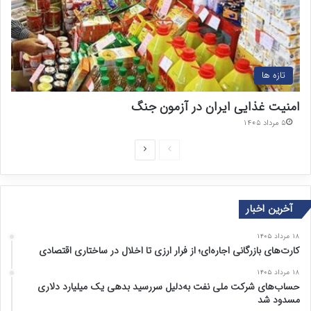
تازه ها
امنیت غذایی ایران در آزمون جنگ
۵ مرداد ۱۴۰۵
ص
ص
ف
ف
ح
ح
آخرین اخبار
ه
ه
ق
ب
۱۸ مرداد ۱۴۰۵
ب
ع
کارت‌های بازرگانی اجاره‌ای؛ از فرار ارزی تا اخلال در ساختاری اقتصادی
ل
د
۱۸ مرداد ۱۴۰۵
ی
ی
حساب‌های شرکت ملی نفت به‌دلیل سررسید بدهی یک میلیارد دلاری
مسدود شد