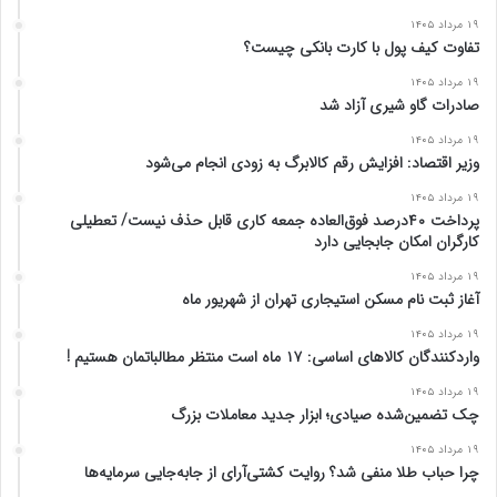
۱۹ مرداد ۱۴۰۵
تفاوت کیف پول با کارت بانکی چیست؟
۱۹ مرداد ۱۴۰۵
صادرات گاو شیری آزاد شد
۱۹ مرداد ۱۴۰۵
وزیر اقتصاد: افزایش رقم کالابرگ به زودی انجام می‌شود
۱۹ مرداد ۱۴۰۵
پرداخت ۴۰درصد فوق‌العاده جمعه کاری قابل حذف نیست/ تعطیلی
کارگران امکان جابجایی دارد
۱۹ مرداد ۱۴۰۵
آغاز ثبت‌ نام مسکن استیجاری تهران از شهریور ماه
۱۹ مرداد ۱۴۰۵
واردکنندگان کالاهای اساسی: ۱۷ ماه است منتظر مطالباتمان هستیم !
۱۹ مرداد ۱۴۰۵
چک تضمین‌شده صیادی؛ ابزار جدید معاملات بزرگ
۱۹ مرداد ۱۴۰۵
چرا حباب طلا منفی شد؟ روایت کشتی‌آرای از جابه‌جایی سرمایه‌ها