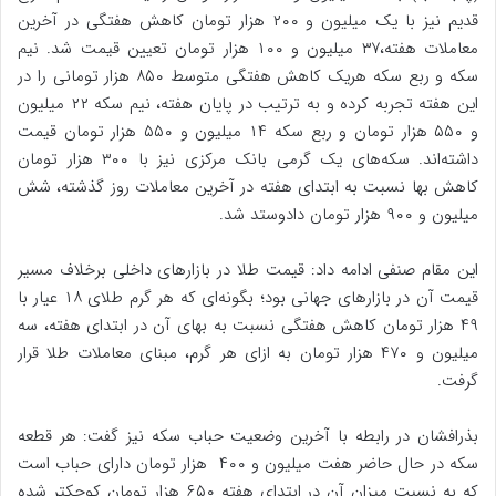
قدیم نیز با یک میلیون و ٢٠٠ هزار تومان کاهش هفتگی در آخرین
معاملات هفته،٣٧ میلیون و ١٠٠ هزار تومان تعیین قیمت شد. نیم
سکه و ربع سکه هریک کاهش هفتگی متوسط ٨۵٠ هزار تومانی را در
این هفته تجربه کرده و به ترتیب در پایان هفته، نیم سکه ٢٢ میلیون
و ۵۵٠ هزار تومان و ربع سکه ١۴ میلیون و ۵۵٠ هزار تومان قیمت
داشته‌اند. سکه‌های یک گرمی بانک مرکزی نیز با ٣٠٠ هزار تومان
کاهش بها نسبت به ابتدای هفته در آخرین معاملات روز گذشته، شش
میلیون و ٩٠٠ هزار تومان دادوستد شد.
این مقام صنفی ادامه داد: قیمت طلا در بازارهای داخلی برخلاف مسیر
قیمت آن در بازارهای جهانی بود؛ بگونه‌ای که هر گرم طلای ١٨ عیار با
۴٩ هزار تومان کاهش هفتگی نسبت به بهای آن در ابتدای هفته، سه
میلیون و ۴٧٠ هزار تومان به ازای هر گرم، مبنای معاملات طلا قرار
گرفت.
بذرافشان در رابطه با آخرین وضعیت حباب سکه نیز گفت: هر قطعه
سکه در حال حاضر هفت میلیون و ۴٠٠ هزار تومان دارای حباب است
که به نسبت میزان آن در ابتدای هفته ۶۵٠ هزار تومان کوچکتر شده