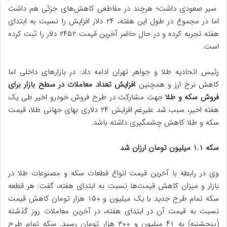
سیر صعودی داشت؛ هرچند در مقاطعی کاهش‌های جزئی هم داشت
اما در مجموع در طول این هفته‌، ٢۴ دلار افزایش را نسبت به ابتدای
هفته تجربه کرده و در حال حاضر آخرین قیمت ٢۴۵٢ دلار را ثبت کرده
است.
رئیس اتحادیه طلا و جواهر تهران ادامه داد: در بازارهای داخلی اما
کاهش نرخ ارز و همچنین
افزایش تعداد معاملات در سطح بازار برای
فروش سکه و طلا
جهت مشارکت در طرح فروش خودرو اخیر طی یک
هفته اخیر، سبب شد علیرغم افزایش ٢۴ دلاری بهای جهانی طلا، قیمت
سکه و طلا کاهش چشمگیری داشته باشد.
سکه ١.١ میلیون تومان ارزان شد
وی در رابطه با آخرین قیمت انواع قطعات سکه و مصنوعات طلا در
بازار و میزان کاهش قیمت‌ها نسبت به ابتدای هفته، گفت: هر قطعه
سکه تمام طرح جدید با یک میلیون و ١۵٠ هزار تومان کاهش قیمت
نسبت به قیمت آن در ابتدای هفته، در آخرین معاملات روز گذشته
(پنجشنبه) به ۴١ میلیون و ٣٠٠ هزار تومان رسید. سکه تمام طرح