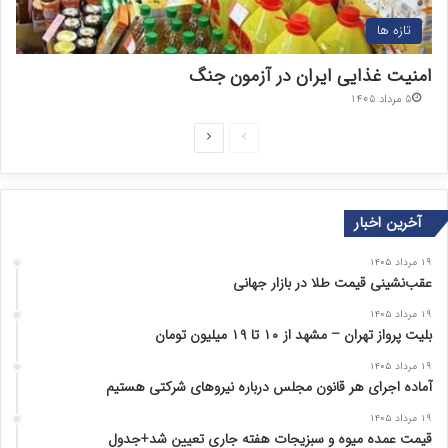
تازه ها
امنیت غذایی ایران در آزمون جنگ
۵ مرداد ۱۴۰۵
ص
ص
ف
ف
ح
ح
آخرین اخبار
ه
ه
ق
ب
۱۹ مرداد ۱۴۰۵
ب
ع
عقب‌نشینی قیمت طلا در بازار جهانی
ل
د
۱۹ مرداد ۱۴۰۵
بلیت پرواز تهران – مشهد از ۱۰ تا ۱۹ میلیون تومان
ی
ی
۱۹ مرداد ۱۴۰۵
آماده اجرای هر قانون مجلس درباره نیروهای شرکتی هستیم
۱۹ مرداد ۱۴۰۵
قیمت عمده میوه و سبزیجات هفته جاری تعیین شد+جدول