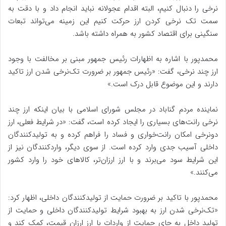
نرخی را دنبال کنیم، البته اقدام عجولانه نباید انجام داد و با دقت به
سمت تک نرخی کردن ارز حرکت کنیم این زمینه می‌تواند تبعات
سنگینی برای اقتصاد کشور به همراه داشته باشد.
محمدپور با اشاره به اظهارات رئیس جمهور مبنی بر مخالفت با وجود
ارز چند نرخی، گفت: «رئیس جمهور بر ضرورت تک‌نرخی شدن ارز تاکید
دارند و این موضوع قابل درک است.»
نماینده مردم گناباد در مجلس شورای اسلامی با بیان اینکه ارز چند
نرخی رانت‌های بسیاری را ایجاد کرده است، گفت: «در شرایط فعلی، ارز
دونرخی امکان رانت‌خواری و فساد را فراهم کرده و به تولیدکنندگان
داخلی آسیب جدی وارد کرده است. از سوی دیگر، واردکنندگان نیز از
این شرایط سود می‌برند و با ارز ارزان‌تر، کالاهای خود را وارد کشور
می‌کنند.»
محمدپور با تاکید بر ضرورت حمایت از تولیدکنندگان داخلی، اظهار کرد:
«تک‌نرخی شدن ارز به بهبود شرایط تولیدکنندگان داخلی و حمایت از
تولید داخل به جای حمایت از واردات با ارز ارزان قیمت، کمک کند و