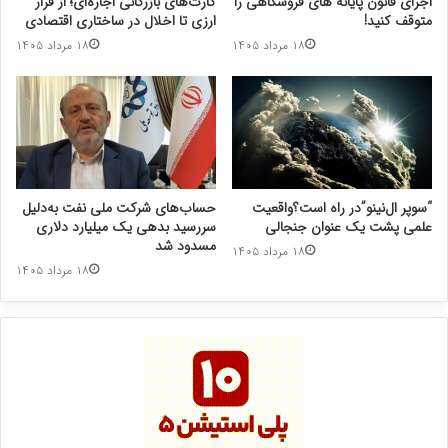
اجرای قانون پایانه های فروشگاهی را
کارت‌های بازرگانی اجاره‌ای؛ از فرار
متوقف کنید!
ارزی تا اخلال در ساختاری اقتصادی
۱۸ مرداد ۱۴۰۵
۱۸ مرداد ۱۴۰۵
“سوپر ال‌نینو”در راه است؟واقعیت
حساب‌های شرکت ملی نفت به‌دلیل
علمی پشت یک عنوان جنجالی
سررسید بدهی یک میلیارد دلاری
مسدود شد
۱۸ مرداد ۱۴۰۵
۱۸ مرداد ۱۴۰۵