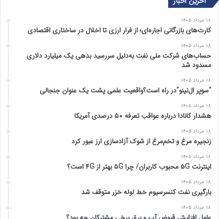
آخرین اخبار
ه
ه
ق
ب
۱۸ مرداد ۱۴۰۵
ب
ع
کارت‌های بازرگانی اجاره‌ای؛ از فرار ارزی تا اخلال در ساختاری اقتصادی
ل
د
۱۸ مرداد ۱۴۰۵
ی
ی
حساب‌های شرکت ملی نفت به‌دلیل سررسید بدهی یک میلیارد دلاری
مسدود شد
۱۸ مرداد ۱۴۰۵
“سوپر ال‌نینو”در راه است؟واقعیت علمی پشت یک عنوان جنجالی
۱۸ مرداد ۱۴۰۵
هشدار کانادا درباره عواقب تعرفه ۵۰ درصدی آمریکا
۱۸ مرداد ۱۴۰۵
زنجیره مرغ و تخم‌مرغ از شوک آزادسازی ارز عبور کرد
۱۸ مرداد ۱۴۰۵
اینترنت ۵G محبوب کاربران/ چرا ۵G بهتر از ۴G است؟
۱۸ مرداد ۱۴۰۵
بارگیری نفت کنسرسیوم خط لوله خزر متوقف شد
۱۸ مرداد ۱۴۰۵
عامل افزایش قبوض آب و برق برخی مشترکان چه بود؟