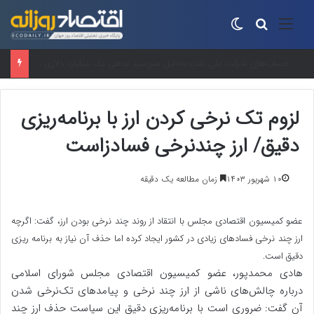
منو
جستجو برای
تغییر پوسته
“سوپر ال‌نینو”در راه است؟واقعیت علمی پشت یک عنوان جنجالی
لزوم تک نرخی کردن ارز با برنامه‌ریزی
دقیق/ ارز چندنرخی فسادزاست
۱۰ شهریور ۱۴۰۳
زمان مطالعه یک دقیقه
عضو کمیسیون اقتصادی مجلس با انتقاد از روند چند نرخی بودن ارز، گفت: اگرچه
ارز چند نرخی فسادهای زیادی در کشور ایجاد کرده اما حذف آن نیاز به برنامه ریزی
دقیق است.
هادی محمدپور، عضو کمیسیون اقتصادی مجلس شورای اسلامی
درباره چالش‌های ناشی از ارز چند نرخی و پیامدهای تک‌نرخی شدن
آن گفت: ضروری است با برنامه‌ریزی دقیق این سیاست حذف ارز چند