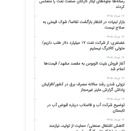
رسانه‌ها جلوه‌های ایثار کارکنان صنعت نفت را منعکس
کردند
۱۷ مرداد ۱۴۰۵
بازار لبنیات در انتظار بازگشت تقاضا/ شوک قیمتی به
صلاح نیست
۱۷ مرداد ۱۴۰۵
غضنفری: از شرکت نفت ۱۷ میلیارد دلار طلب داریم/
متولی کالابرگ نیستیم
۱۷ مرداد ۱۴۰۵
آغاز فروش بلیت اتوبوس به مقصد مشهد/ قیمت‌ها
اعلام شد
۱۷ مرداد ۱۴۰۵
نزولی شدن رشد سالانه مصرف برق در کشور/افزایش
پاداش گزارش ماینر غیرمجاز
۱۷ مرداد ۱۴۰۵
توضیح شرکت آب و فاضلاب درباره قبوض آب در
تابستان
۱۷ مرداد ۱۴۰۵
کاهش اشتغال صنعتی/ حمایت از تولید، نیازمند