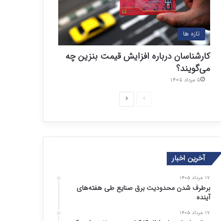
تازه ها
کارشناسان درباره افزایش قیمت بنزین چه
می‌گویند؟
۵ مرداد ۱۴۰۵
ص
ص
ف
ف
ح
ح
ه
ه
ق
ب
آخرین اخبار
ب
ع
۱۷ مرداد ۱۴۰۵
ل
د
برطرف شدن محدودیت‌ برق صنایع طی هفته‌های
ی
ی
آینده
۱۷ مرداد ۱۴۰۵