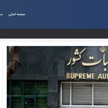
صفحه اصلی
غضنفری: از شرکت نفت ۱۷ میلیارد دلار طلب 