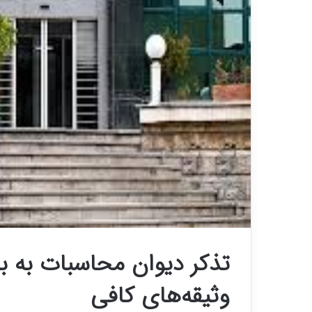
تذکر دیوان محاسبات به ب
وثیقه‌های کافی