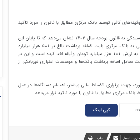
ثیقه‌های کافی توسط بانک مرکزی مطابق با قانون را مورد تاکید
بررسی‌های فنی و تخصصی این نهاد نظارتی در جریان رسیدگی به قانون بودجه سال ۱۴۰۲ نشان می‌دهد که تا پایان این
سال، میزان بدهی بانک‌ها و موسسات اعتباری غیربانکی به بانک مرکزی بابت اضافه برداشت بالغ بر ۵۰۱ هزار میلیارد
تومان بوده، لیکن بانک مرکزی بابت این بدهی‌ها صرفاً به ارزش ۱۰۱ هزار میلیارد تومان وثیقه اخذ کرده است و این در
 معادل اضافه برداشت بانک‌ها و موسسات اعتباری غیربانکی از
رد، جهت برقراری انضباط مالی بیشتر، اهتمام دستگاه‌ها در عمل
بانک مرکزی مطابق با قانون را مورد تاکید قرار می‌دهد.
کپی لینک
اری با ایمیل
چاپ