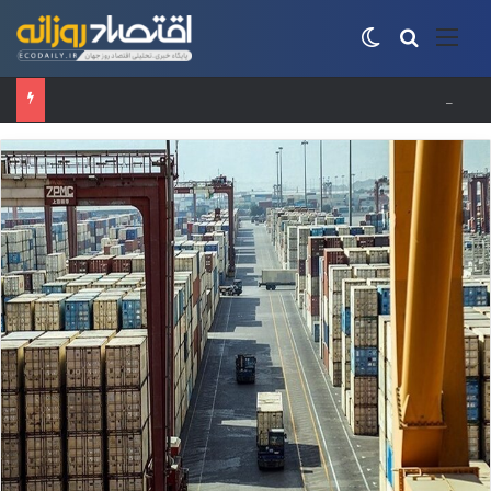
منو
جستجو برای
تغییر پوسته
افت ۳۴ درصدی فروش خودروسازان؛ ۱۵۵ هزار خودرو در چهار ماه فروخته شد