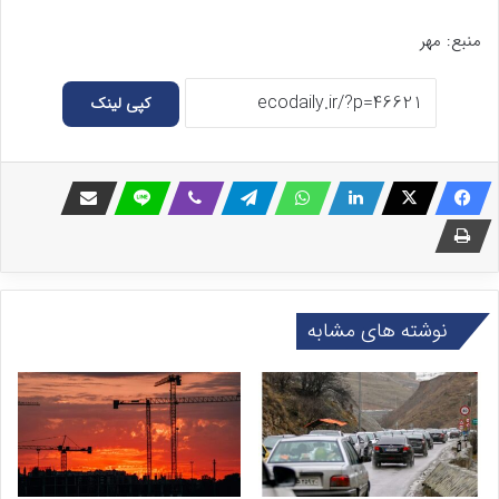
منبع: مهر
کپی لینک
نوشته های مشابه