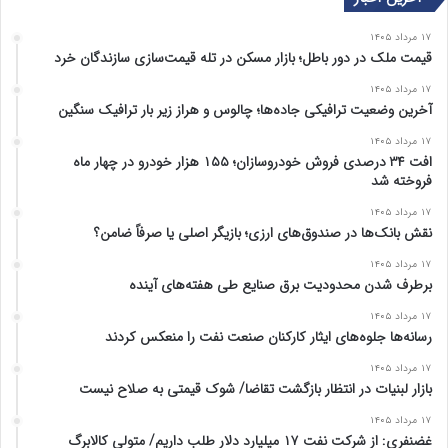
ق
ب
۱۷ مرداد ۱۴۰۵
ب
ع
قیمت ملک در دور باطل؛ بازار مسکن در تله قیمت‌سازی سازندگان خرد
ل
د
۱۷ مرداد ۱۴۰۵
ی
ی
آخرین وضعیت ترافیکی جاده‌ها؛ چالوس و هراز زیر بار ترافیک سنگین
۱۷ مرداد ۱۴۰۵
افت ۳۴ درصدی فروش خودروسازان؛ ۱۵۵ هزار خودرو در چهار ماه
فروخته شد
۱۷ مرداد ۱۴۰۵
نقش بانک‌ها در صندوق‌های ارزی؛ بازیگر اصلی یا صرفاً ضامن؟
۱۷ مرداد ۱۴۰۵
برطرف شدن محدودیت‌ برق صنایع طی هفته‌های آینده
۱۷ مرداد ۱۴۰۵
رسانه‌ها جلوه‌های ایثار کارکنان صنعت نفت را منعکس کردند
۱۷ مرداد ۱۴۰۵
بازار لبنیات در انتظار بازگشت تقاضا/ شوک قیمتی به صلاح نیست
۱۷ مرداد ۱۴۰۵
غضنفری: از شرکت نفت ۱۷ میلیارد دلار طلب داریم/ متولی کالابرگ