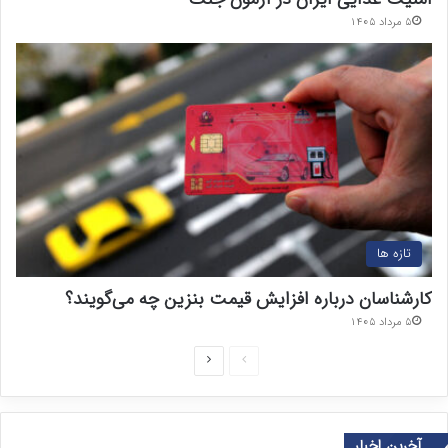
۵ مرداد ۱۴۰۵
تازه ها
کارشناسان درباره افزایش قیمت بنزین چه می‌گویند؟
۵ مرداد ۱۴۰۵
ص
ص
ف
ف
ح
ح
آخرین اخبار
ه
ه