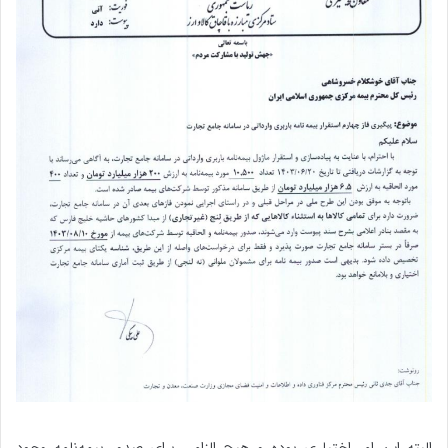
البته این امر اختیاری بوده و هیچ الزامی برای صدور بیمه‌نامه وجود