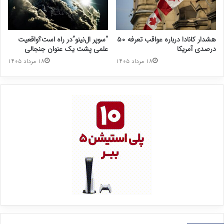
هشدار کانادا درباره عواقب تعرفه ۵۰
“سوپر ال‌نینو”در راه است؟واقعیت
درصدی آمریکا
علمی پشت یک عنوان جنجالی
۱۸ مرداد ۱۴۰۵
۱۸ مرداد ۱۴۰۵