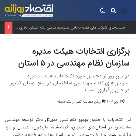
منو
جستجو برای
تغییر پوسته
“سوپر ال‌نینو”در راه است؟واقعیت علمی پشت یک عنوان جنجالی
برگزاری انتخابات هیئت مدیره
سازمان نظام مهندسی در ۵ استان
دومین روز از دهمین دوره انتخابات هیات مدیره
سازمان‌های نظام مهندسی ساختمان در پنج استان کشور
در حال برگزاری است.
۴ دی ۱۴۰۳
زمان مطالعه کمتر از یک دقیقه
این انتخابات با حضور ویدیو کنفرانسی مدیرکل دفتر توسعه مهندسی
ساختمان در استان‌های اصفهان، کرمانشاه، مازندران، همدان و یزد
برگزار می‌شود و تا ۸ دی‌ماه در تمامی استان‌ها ادامه خواهد داشت.