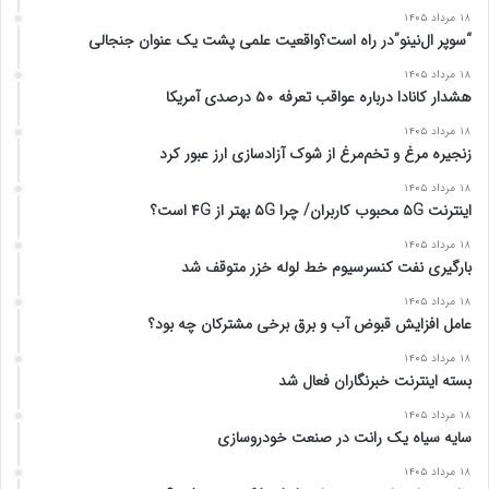
۱۸ مرداد ۱۴۰۵
“سوپر ال‌نینو”در راه است؟واقعیت علمی پشت یک عنوان جنجالی
۱۸ مرداد ۱۴۰۵
هشدار کانادا درباره عواقب تعرفه ۵۰ درصدی آمریکا
۱۸ مرداد ۱۴۰۵
زنجیره مرغ و تخم‌مرغ از شوک آزادسازی ارز عبور کرد
۱۸ مرداد ۱۴۰۵
اینترنت ۵G محبوب کاربران/ چرا ۵G بهتر از ۴G است؟
۱۸ مرداد ۱۴۰۵
بارگیری نفت کنسرسیوم خط لوله خزر متوقف شد
۱۸ مرداد ۱۴۰۵
عامل افزایش قبوض آب و برق برخی مشترکان چه بود؟
۱۸ مرداد ۱۴۰۵
بسته اینترنت خبرنگاران فعال شد
۱۸ مرداد ۱۴۰۵
سایه سیاه یک رانت در صنعت خودروسازی
۱۸ مرداد ۱۴۰۵