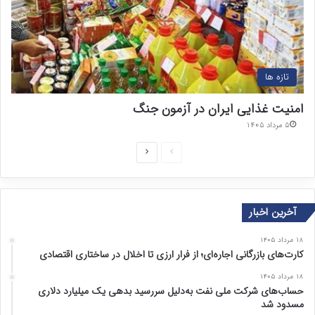
تازه ها
امنیت غذایی ایران در آزمون جنگ
۵ مرداد ۱۴۰۵
ص
ص
ف
ف
ح
ح
آخرین اخبار
ه
ه
ق
ب
۱۸ مرداد ۱۴۰۵
ب
ع
کارت‌های بازرگانی اجاره‌ای؛ از فرار ارزی تا اخلال در ساختاری اقتصادی
ل
د
۱۸ مرداد ۱۴۰۵
ی
ی
حساب‌های شرکت ملی نفت به‌دلیل سررسید بدهی یک میلیارد دلاری
مسدود شد