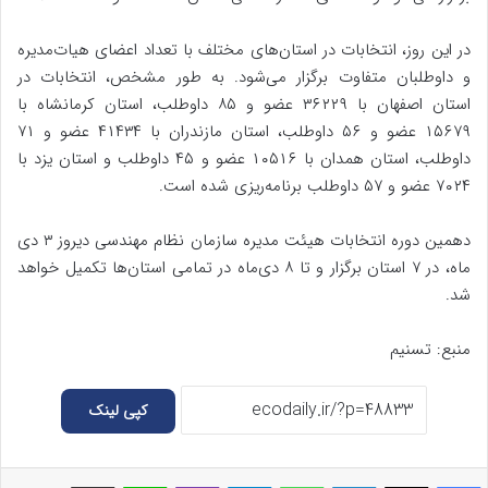
در این روز، انتخابات در استان‌های مختلف با تعداد اعضای هیات‌مدیره
و داوطلبان متفاوت برگزار می‌شود. به طور مشخص، انتخابات در
استان اصفهان با ۳۶۲۲۹ عضو و ۸۵ داوطلب، استان کرمانشاه با
۱۵۶۷۹ عضو و ۵۶ داوطلب، استان مازندران با ۴۱۴۳۴ عضو و ۷۱
داوطلب، استان همدان با ۱۰۵۱۶ عضو و ۴۵ داوطلب و استان یزد با
۷۰۲۴ عضو و ۵۷ داوطلب برنامه‌ریزی شده است.
دهمین دوره انتخابات هیئت مدیره سازمان نظام مهندسی دیروز ۳ دی
ماه، در ۷ استان برگزار و تا ۸ دی‌ماه در تمامی استان‌ها تکمیل خواهد
شد.
منبع: تسنیم
کپی لینک