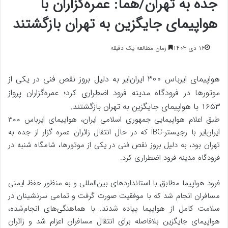
جده به تهران/هما: عمره‌گزاران با
هواپیمای جایگزین به تهران بازگشتند
۱۶ دی ۱۴۰۳
زمان مطالعه یک دقیقه
هواپیمای ایرباس ۳۰۰ ایران‌ایر به دلیل بروز نقص فنی در یکی از
موتورها در فرودگاه مدینه فرود اضطراری کرد؛ عمره‌گزاران پرواز
۱۶۵۳ با هواپیمای جایگزین به تهران بازگشتند.
طبق اعلام هواپیمایی جمهوری اسلامی ایران، هواپیمای ایرباس ۳۰۰
ایران‌ایر با رجیستر-IBC که در حال انتقال زائران عمره گزار از جده به
تهران بود، به دلیل بروز نقص فنی در یکی از موتورها، شامگاه شنبه در
فرودگاه مدینه فرود اضطراری کرد.
فرود هواپیما مطابق با استاندارد‌های بین‌المللی و به منظور حفظ ایمنی
مسافران انجام شد که با موفقیت صورت گرفت و تمامی سرنشینان در
سلامت کامل از هواپیما پیاده شدند. با هماهنگی‌های انجام‌شده،
هواپیمای جایگزین بلافاصله برای انتقال مسافران اعزام شد و زائران