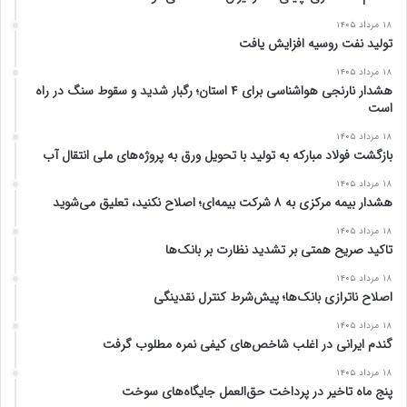
۱۸ مرداد ۱۴۰۵
تولید نفت روسیه افزایش یافت
۱۸ مرداد ۱۴۰۵
هشدار نارنجی هواشناسی برای ۴ استان؛ رگبار شدید و سقوط سنگ در راه
است
۱۸ مرداد ۱۴۰۵
بازگشت فولاد مبارکه به تولید با تحویل ورق به پروژه‌های ملی انتقال آب
۱۸ مرداد ۱۴۰۵
هشدار بیمه مرکزی به ۸ شرکت بیمه‌ای؛ اصلاح نکنید، تعلیق می‌شوید
۱۸ مرداد ۱۴۰۵
تاکید صریح همتی بر تشدید نظارت بر بانک‌ها
۱۸ مرداد ۱۴۰۵
اصلاح ناترازی بانک‌ها؛ پیش‌شرط کنترل نقدینگی
۱۸ مرداد ۱۴۰۵
گندم ایرانی در اغلب شاخص‌های کیفی نمره مطلوب گرفت
۱۸ مرداد ۱۴۰۵
پنج ماه تاخیر در پرداخت حق‌العمل جایگاه‌های سوخت