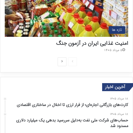
تازه ها
امنیت غذایی ایران در آزمون جنگ
۵ مرداد ۱۴۰۵
ص
ص
ف
ف
ح
ح
آخرین اخبار
ه
ه
ق
ب
۱۸ مرداد ۱۴۰۵
ب
ع
کارت‌های بازرگانی اجاره‌ای؛ از فرار ارزی تا اخلال در ساختاری اقتصادی
ل
د
۱۸ مرداد ۱۴۰۵
ی
ی
حساب‌های شرکت ملی نفت به‌دلیل سررسید بدهی یک میلیارد دلاری
مسدود شد