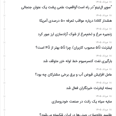
۱۸ مرداد ۱۴۰۵
“سوپر ال‌نینو”در راه است؟واقعیت علمی پشت یک عنوان جنجالی
۱۸ مرداد ۱۴۰۵
هشدار کانادا درباره عواقب تعرفه ۵۰ درصدی آمریکا
۱۸ مرداد ۱۴۰۵
زنجیره مرغ و تخم‌مرغ از شوک آزادسازی ارز عبور کرد
۱۸ مرداد ۱۴۰۵
اینترنت ۵G محبوب کاربران/ چرا ۵G بهتر از ۴G است؟
۱۸ مرداد ۱۴۰۵
بارگیری نفت کنسرسیوم خط لوله خزر متوقف شد
۱۸ مرداد ۱۴۰۵
عامل افزایش قبوض آب و برق برخی مشترکان چه بود؟
۱۸ مرداد ۱۴۰۵
بسته اینترنت خبرنگاران فعال شد
۱۸ مرداد ۱۴۰۵
سایه سیاه یک رانت در صنعت خودروسازی
۱۸ مرداد ۱۴۰۵
طلسم خانه‌سازی چینی‌ها در ایران شکسته می‌شود؟