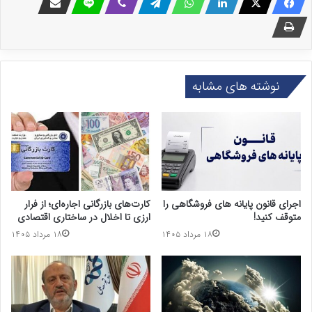
نوشته های مشابه
اجرای قانون پایانه های فروشگاهی را
کارت‌های بازرگانی اجاره‌ای؛ از فرار
متوقف کنید!
ارزی تا اخلال در ساختاری اقتصادی
۱۸ مرداد ۱۴۰۵
۱۸ مرداد ۱۴۰۵