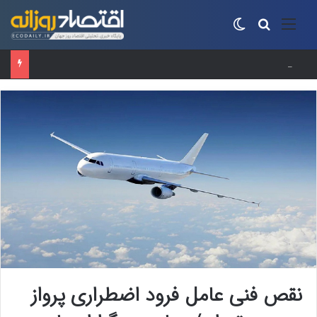
منو
جستجو برای
تغییر پوسته
حساب‌های شرکت ملی نفت به‌دلیل سررسید بدهی یک میلیارد دلاری مسدود شد
نقص فنی عامل فرود اضطراری پرواز