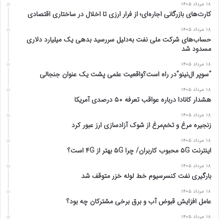
۱۸ مرداد ۱۴۰۵
ب
ع
کارت‌های بازرگانی اجاره‌ای؛ از فرار ارزی تا اخلال در ساختاری اقتصادی
ل
د
۱۸ مرداد ۱۴۰۵
ی
ی
حساب‌های شرکت ملی نفت به‌دلیل سررسید بدهی یک میلیارد دلاری
مسدود شد
۱۸ مرداد ۱۴۰۵
“سوپر ال‌نینو”در راه است؟واقعیت علمی پشت یک عنوان جنجالی
۱۸ مرداد ۱۴۰۵
هشدار کانادا درباره عواقب تعرفه ۵۰ درصدی آمریکا
۱۸ مرداد ۱۴۰۵
زنجیره مرغ و تخم‌مرغ از شوک آزادسازی ارز عبور کرد
۱۸ مرداد ۱۴۰۵
اینترنت ۵G محبوب کاربران/ چرا ۵G بهتر از ۴G است؟
۱۸ مرداد ۱۴۰۵
بارگیری نفت کنسرسیوم خط لوله خزر متوقف شد
۱۸ مرداد ۱۴۰۵
عامل افزایش قبوض آب و برق برخی مشترکان چه بود؟
۱۸ مرداد ۱۴۰۵