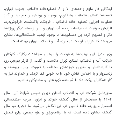
اردکانی فاز مایع واحدهای ۷ و ۸ تصفیه‌خانه فاضلاب جنوب تهران،
تصفیه‌خانه‌های فاضلاب رباط‌کریم، بومهن و رودهن را نام برد و آغاز
عملیات اجرایی تصفیه خانه فاضلاب ، قرچک، پاکدشت، خرگوش‌دره،
افزایش ظرفیت تصفیه‌خانه پنجم آب تهران و … را ازجمله دیگر پروژه‌ها
ذکر و تصریح کرد: این دستاوردها با وجود تهدید خشکسالی‌ها، نشان
می‌دهد که هزاران فرصت در حوزه آب و فاضلاب تهران نهفته است.
وی تبدیل این تهدیدها به فرصت را مرهون مجاهدت یکایک کارکنان
شرکت آب و فاضلاب استان تهران دانست و گفت: از کارگر بهره‌برداری
تا کارشناسان و مدیران حوزه‌های مختلف به صورت تیمی، پیوسته و
زنجیروار و با اخلاص نقش خود را به خوبی ایفا کردند و خداوند نیز به
کار همکاران برکت داد تا شرمنده ذی‌نفعان و مشترکان نباشیم.
مدیرعامل شرکت آب و فاضلاب استان تهران سپس شرایط آبی سال
۱۴۰۴ را سخت‌تر از سال گذشته خواند و افزود: هرچه خشکسالی
استمرار می‌یابد، حلقه تامین آب نیز تنگ‌تر می‌شود اما تجربه دو سال
گذشته نشان داده است که با برنامه‌ریزی و عزم جمعی برای تبدیل