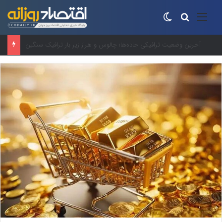
منو
جستجو برای
تغییر پوسته
افت ۳۴ درصدی فروش خودروسازان؛ ۱۵۵ هزار خودرو در چهار ماه فروخته شد