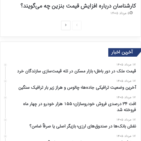
کارشناسان درباره افزایش قیمت بنزین چه می‌گویند؟
۵ مرداد ۱۴۰۵
ص
ص
ف
ف
ح
ح
آخرین اخبار
ه
ه
ق
ب
۱۷ مرداد ۱۴۰۵
ب
ع
قیمت ملک در دور باطل؛ بازار مسکن در تله قیمت‌سازی سازندگان خرد
ل
د
۱۷ مرداد ۱۴۰۵
ی
ی
آخرین وضعیت ترافیکی جاده‌ها؛ چالوس و هراز زیر بار ترافیک سنگین
۱۷ مرداد ۱۴۰۵
افت ۳۴ درصدی فروش خودروسازان؛ ۱۵۵ هزار خودرو در چهار ماه
فروخته شد
۱۷ مرداد ۱۴۰۵
نقش بانک‌ها در صندوق‌های ارزی؛ بازیگر اصلی یا صرفاً ضامن؟
۱۷ مرداد ۱۴۰۵