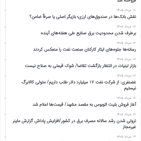
فروخته شد
ل
د
ی
ی
۱۷ مرداد ۱۴۰۵
نقش بانک‌ها در صندوق‌های ارزی؛ بازیگر اصلی یا صرفاً ضامن؟
۱۷ مرداد ۱۴۰۵
برطرف شدن محدودیت‌ برق صنایع طی هفته‌های آینده
۱۷ مرداد ۱۴۰۵
رسانه‌ها جلوه‌های ایثار کارکنان صنعت نفت را منعکس کردند
۱۷ مرداد ۱۴۰۵
بازار لبنیات در انتظار بازگشت تقاضا/ شوک قیمتی به صلاح نیست
۱۷ مرداد ۱۴۰۵
غضنفری: از شرکت نفت ۱۷ میلیارد دلار طلب داریم/ متولی کالابرگ
نیستیم
۱۷ مرداد ۱۴۰۵
آغاز فروش بلیت اتوبوس به مقصد مشهد/ قیمت‌ها اعلام شد
۱۷ مرداد ۱۴۰۵
نزولی شدن رشد سالانه مصرف برق در کشور/افزایش پاداش گزارش ماینر
غیرمجاز
۱۷ مرداد ۱۴۰۵