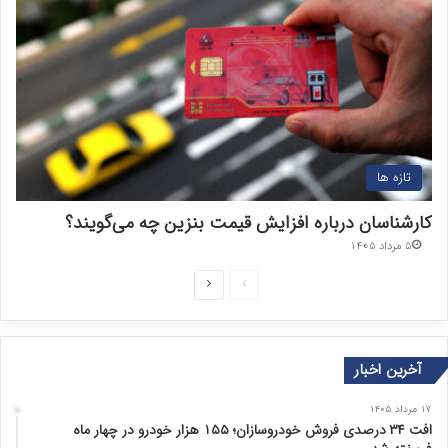
تازه ها
کارشناسان درباره افزایش قیمت بنزین چه می‌گویند؟
۵ مرداد ۱۴۰۵
ص
ص
ف
ف
ح
ح
آخرین اخبار
ه
ه
ق
ب
۱۷ مرداد ۱۴۰۵
ب
ع
افت ۳۴ درصدی فروش خودروسازان؛ ۱۵۵ هزار خودرو در چهار ماه