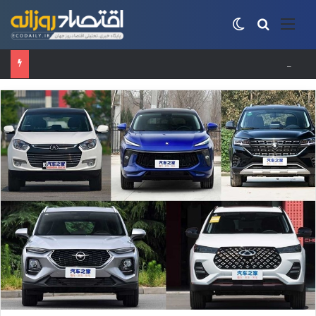
منو
جستجو برای
تغییر پوسته
برطرف شدن محدودیت‌ برق صنایع طی هفته‌های آینده