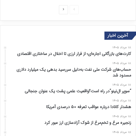
ص
ص
ف
ف
ح
ح
آخرین اخبار
ه
ه
ق
ب
۱۸ مرداد ۱۴۰۵
ب
ع
کارت‌های بازرگانی اجاره‌ای؛ از فرار ارزی تا اخلال در ساختاری اقتصادی
ل
د
۱۸ مرداد ۱۴۰۵
ی
ی
حساب‌های شرکت ملی نفت به‌دلیل سررسید بدهی یک میلیارد دلاری
مسدود شد
۱۸ مرداد ۱۴۰۵
“سوپر ال‌نینو”در راه است؟واقعیت علمی پشت یک عنوان جنجالی
۱۸ مرداد ۱۴۰۵
هشدار کانادا درباره عواقب تعرفه ۵۰ درصدی آمریکا
۱۸ مرداد ۱۴۰۵
زنجیره مرغ و تخم‌مرغ از شوک آزادسازی ارز عبور کرد
۱۸ مرداد ۱۴۰۵