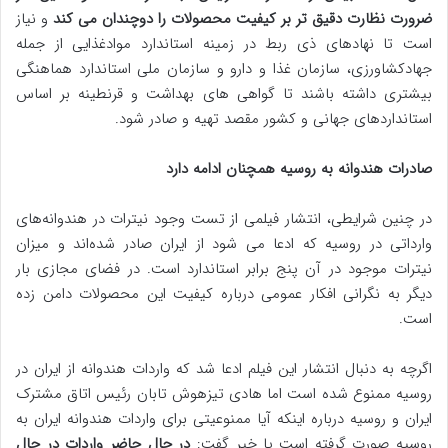
ضرورت نظارت دقیق تر بر کیفیت محصولات را دوچندان می کند
و نیاز
است تا نهادهای ذی ربط در زمینه استاندارد موادغذایی از جمله
جهادکشاورزی، سازمان غذا و دارو و سازمان ملی استاندارد هماهنگی
بیشتری داشته باشند تا گواهی های بهداشت و قرنطینه بر اساس
استانداردهای جهانی و کشور مقصد تهیه و صادر شود.
صادرات هندوانه به روسیه همچنان ادامه دارد
در چنین شرایطی، انتشار فیلمی از تست وجود نیترات در هندوانه‌های
وارداتی در روسیه که ادعا می شود از ایران صادر شده‌اند و میزان
نیترات موجود در آن پنج برابر استاندارد است. در فضای مجازی بار
دیگر به نگرانی افکار عمومی درباره کیفیت این محصولات دامن زده
است.
اگرچه به دنبال انتشار این فیلم ادعا شد که واردات هندوانه از ایران در
روسیه ممنوع شده است اما هادی تیزهوش تابان رئیس اتاق مشترک
ایران و روسیه درباره اینکه آیا ممنوعیتی برای واردات هندوانه ایران به
روسیه صورت گرفته است یا خیر گفت:
در حال حاضر واردات در حال