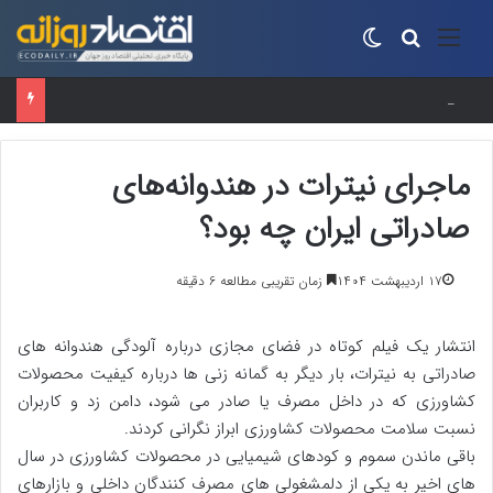
منو
جستجو برای
تغییر پوسته
زنجیره مرغ و تخم‌مرغ از شوک آزادسازی ارز عبور کرد
ماجرای نیترات در هندوانه‌های
صادراتی ایران چه بود؟
۱۷ اردیبهشت ۱۴۰۴
زمان تقریبی مطالعه 6 دقیقه
انتشار یک فیلم کوتاه در فضای مجازی درباره آلودگی هندوانه های
صادراتی به نیترات، بار دیگر به گمانه زنی ها درباره کیفیت محصولات
کشاورزی که در داخل مصرف یا صادر می شود، دامن زد و کاربران
نسبت سلامت محصولات کشاورزی ابراز نگرانی کردند.
باقی ماندن سموم و کودهای شیمیایی در محصولات کشاورزی در سال
های اخیر به یکی از دلمشغولی های مصرف کنندگان داخلی و بازارهای