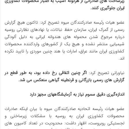
زیرساخت‌ های صادراتی از هرگونه آسیب به اعتبار محصولات کشاورزی
ایران جلوگیری کنند.
عضو هیات‌ رئیسه صادرکنندگان میوه تصریح کرد: تاکنون هیچ گزارش
رسمی از گمرک ایران، سازمان حفظ نباتات، یا نهادهای نظارتی روسیه
درباره مرجوع شدن محموله‌ های هندوانه ایرانی به دلیل آلودگی
شیمیایی منتشر نشده و هیچ یک از کشورهای واردکننده محصولات
کشاورزی ایران مانند عراق، امارات یا هند چنین موردی را تایید نکرده‌
اند.
نیاورانی تصریح کرد:
اگر چنین اتفاقی رخ داده بود، به طور قطع در
گزارش‌ های رسمی بازرگانی و قرنطینه گیاهی منعکس می‌ شد.
اندازه‌گیری دقیق سموم نیاز به آزمایشگاههای مجهز دارد
عضو هیات‌ رئیسه اتحادیه صادرکنندگان میوه با بیان اینکه صادرات
محصولات کشاورزی ایران به روسیه با مشکلات زیرساختی و
لجستیکی روبروست، اظهار داشت: محدودیت در تعداد کامیون‌ های