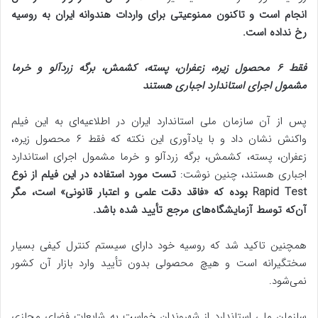
انجام است و تاکنون ممنوعیتی برای واردات هندوانه ایران به روسیه
رخ نداده است.
فقط ۶ محصول زیره، زعفران، پسته، کشمش، برگه زردآلو و خرما
مشمول اجرای استاندارد اجباری هستند
پس از آن سازمان ملی استاندارد ایران در اطلاعیه‌ای به این فیلم
واکنش نشان داد و با یادآوری این نکته که فقط ۶ محصول زیره،
زعفران، پسته، کشمش، برگه زردآلو و خرما مشمول اجرای استاندارد
اجباری هستند، چنین نوشت:
تست مورد استفاده در این فیلم از نوع
Rapid Test بوده که «فاقد دقت علمی و اعتبار قانونی» است، مگر
آن‌که توسط آزمایشگاه‌های مرجع تأیید شده باشد.
همچنین تاکید شد که روسیه خود دارای سیستم کنترل کیفی بسیار
سختگیرانه است و هیچ محصولی بدون تأیید وارد بازار آن کشور
نمی‌شود.
سازمان ملی استاندارد از شهروندان خواست به شایعات فضای مجازی