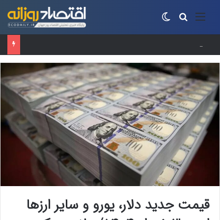
منو
جستجو برای
تغییر پوسته
حساب‌های شرکت ملی نفت به‌دلیل سررسید بدهی یک میلیارد دلاری مسدود شد
قیمت جدید دلار، یورو و سایر ارزها