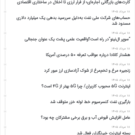
ب
ع
کارت‌های بازرگانی اجاره‌ای؛ از فرار ارزی تا اخلال در ساختاری اقتصادی
ل
د
۱۸ مرداد ۱۴۰۵
ی
ی
حساب‌های شرکت ملی نفت به‌دلیل سررسید بدهی یک میلیارد دلاری
مسدود شد
۱۸ مرداد ۱۴۰۵
“سوپر ال‌نینو”در راه است؟واقعیت علمی پشت یک عنوان جنجالی
۱۸ مرداد ۱۴۰۵
هشدار کانادا درباره عواقب تعرفه ۵۰ درصدی آمریکا
۱۸ مرداد ۱۴۰۵
زنجیره مرغ و تخم‌مرغ از شوک آزادسازی ارز عبور کرد
۱۸ مرداد ۱۴۰۵
اینترنت ۵G محبوب کاربران/ چرا ۵G بهتر از ۴G است؟
۱۸ مرداد ۱۴۰۵
بارگیری نفت کنسرسیوم خط لوله خزر متوقف شد
۱۸ مرداد ۱۴۰۵
عامل افزایش قبوض آب و برق برخی مشترکان چه بود؟
۱۸ مرداد ۱۴۰۵
بسته اینترنت خبرنگاران فعال شد