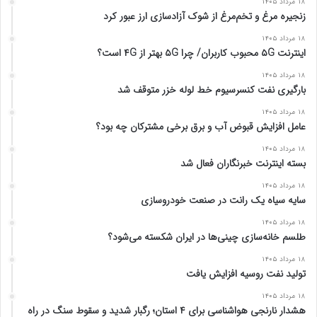
۱۸ مرداد ۱۴۰۵
زنجیره مرغ و تخم‌مرغ از شوک آزادسازی ارز عبور کرد
۱۸ مرداد ۱۴۰۵
اینترنت ۵G محبوب کاربران/ چرا ۵G بهتر از ۴G است؟
۱۸ مرداد ۱۴۰۵
بارگیری نفت کنسرسیوم خط لوله خزر متوقف شد
۱۸ مرداد ۱۴۰۵
عامل افزایش قبوض آب و برق برخی مشترکان چه بود؟
۱۸ مرداد ۱۴۰۵
بسته اینترنت خبرنگاران فعال شد
۱۸ مرداد ۱۴۰۵
سایه سیاه یک رانت در صنعت خودروسازی
۱۸ مرداد ۱۴۰۵
طلسم خانه‌سازی چینی‌ها در ایران شکسته می‌شود؟
۱۸ مرداد ۱۴۰۵
تولید نفت روسیه افزایش یافت
۱۸ مرداد ۱۴۰۵
هشدار نارنجی هواشناسی برای ۴ استان؛ رگبار شدید و سقوط سنگ در راه