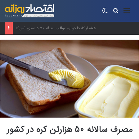
منو
جستجو برای
تغییر پوسته
زنجیره مرغ و تخم‌مرغ از شوک آزادسازی ارز عبور کرد
مصرف سالانه ۵۰ هزارتن کره در کشور