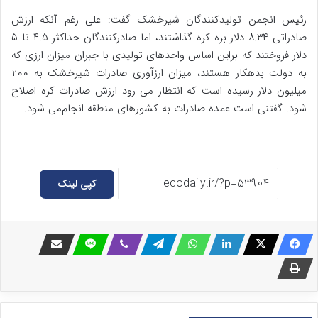
رئیس انجمن تولیدکنندگان شیرخشک گفت: علی رغم آنکه ارزش
صادراتی ۸‌.۳۴ دلار بره کره گذاشتند، اما صادرکنندگان حداکثر ۴.۵ تا ۵
دلار فروختند که براین اساس واحدهای تولیدی با جبران میزان ارزی که
به دولت بدهکار هستند، میزان ارزآوری صادرات شیرخشک به ۲۰۰
میلیون دلار رسیده است که انتظار می رود ارزش صادرات کره اصلاح
شود. گفتنی است عمده صادرات به کشورهای منطقه انجام‌می شود.
کپی لینک