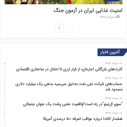
امنیت غذایی ایران در آزمون جنگ
۵ مرداد ۱۴۰۵
ص
ص
ف
ف
ح
ح
آخرین اخبار
ه
ه
ق
ب
۱۸ مرداد ۱۴۰۵
ب
ع
کارت‌های بازرگانی اجاره‌ای؛ از فرار ارزی تا اخلال در ساختاری اقتصادی
ل
د
۱۸ مرداد ۱۴۰۵
ی
ی
حساب‌های شرکت ملی نفت به‌دلیل سررسید بدهی یک میلیارد دلاری
مسدود شد
۱۸ مرداد ۱۴۰۵
“سوپر ال‌نینو”در راه است؟واقعیت علمی پشت یک عنوان جنجالی
۱۸ مرداد ۱۴۰۵
هشدار کانادا درباره عواقب تعرفه ۵۰ درصدی آمریکا