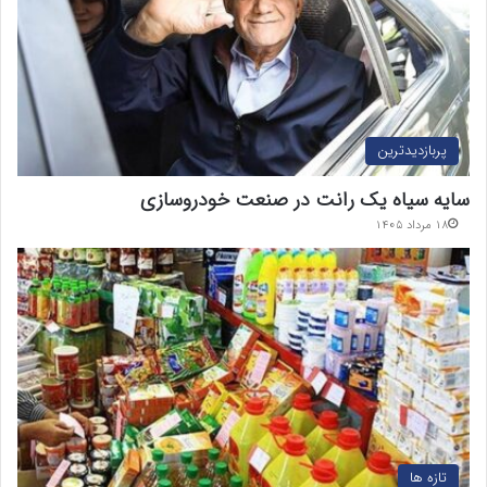
پربازدیدترین
سایه سیاه یک رانت در صنعت خودروسازی
۱۸ مرداد ۱۴۰۵
تازه ها