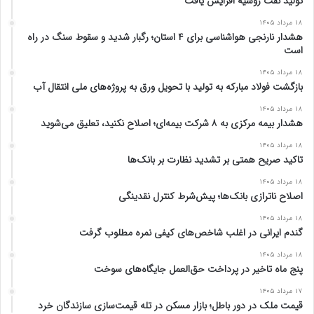
تولید نفت روسیه افزایش یافت
۱۸ مرداد ۱۴۰۵
هشدار نارنجی هواشناسی برای ۴ استان؛ رگبار شدید و سقوط سنگ در راه
است
۱۸ مرداد ۱۴۰۵
بازگشت فولاد مبارکه به تولید با تحویل ورق به پروژه‌های ملی انتقال آب
۱۸ مرداد ۱۴۰۵
هشدار بیمه مرکزی به ۸ شرکت بیمه‌ای؛ اصلاح نکنید، تعلیق می‌شوید
۱۸ مرداد ۱۴۰۵
تاکید صریح همتی بر تشدید نظارت بر بانک‌ها
۱۸ مرداد ۱۴۰۵
اصلاح ناترازی بانک‌ها؛ پیش‌شرط کنترل نقدینگی
۱۸ مرداد ۱۴۰۵
گندم ایرانی در اغلب شاخص‌های کیفی نمره مطلوب گرفت
۱۸ مرداد ۱۴۰۵
پنج ماه تاخیر در پرداخت حق‌العمل جایگاه‌های سوخت
۱۷ مرداد ۱۴۰۵
قیمت ملک در دور باطل؛ بازار مسکن در تله قیمت‌سازی سازندگان خرد