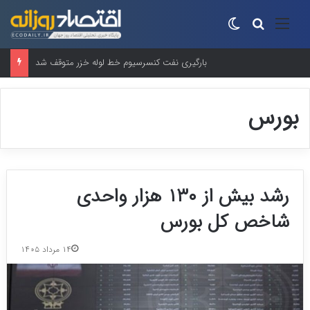
منو
جستجو برای
تغییر پوسته
بارگیری نفت کنسرسیوم خط لوله خزر متوقف شد
بورس
رشد بیش از ۱۳۰ هزار واحدی
شاخص کل بورس
۱۴ مرداد ۱۴۰۵