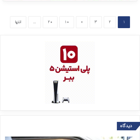
1
2
3
»
10
20
...
انتها
دیدگاه