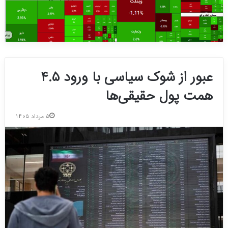
عبور از شوک سیاسی با ورود ۴.۵
همت پول حقیقی‌ها
۵ مرداد ۱۴۰۵