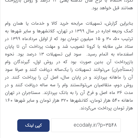
نکرد، احتمالا با نرخ سال گذشته یعنی ۱۳ درصد و روش بازپراخت
همانند قبل خواهد بود.
بنابراین گزارش، تسهیلات مرابحه خرید کالا و خدمات یا همان وام
کمک ودیعه اجاره در سال ۱۳۹۹ در تهران، کلانشهرها و سایر شهرها به
ترتیب ۵۰، ۳۰ و ۱۵ میلیون تومان بود که از اوایل مردادماه ۱۳۹۹ در
ستاد ملی مقابله با کرونا تصویب شد و مهلت پرداخت آن تا پایان
اسفندماه به اتمام رسید. سود این تسهیلات ۱۳ درصد بود. نحوه
بازپرداخت آن بدین صورت بود که در روش اول، گیرندگان وام
(مستأجران) می‌توانند تسهیلات را یک‌ساله دریافت کنند و صرفا سود
آن را ماهانه بپردازند و در پایان سال، اصل آن را پرداخت کنند. در
روش دوم، متقاضیان می‌توانستند وام را سه ساله دریافت کنند و در
مدت ۳۶ ماه اصل و فرع آن را به بانک بپردازند. مستاجران در تهران
ماهانه ۵۴۰ هزار تومان، کلانشهرها ۳۲۰ هزار تومان و سایر شهرها ۱۶۰
هزار تومان پرداخت می‌کردند.
کپی لینک