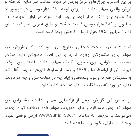
بر این اساس، چراغ‌های قرمز بورس بر سهام عدالت نیز سایه انداخته و
ارزش واقعی سهام عدالت با ارزش اولیه ۴۹۲ هزار تومانی در شهریورماه
۱۰ میلیون و ۴۶۳ هزار تومان بود. این سهام در اوایل مهرماه ۱۰
میلیون و ۴۸۴ هزار تومان قیمت داشت و طبق آخرین آمار قیمت آن
تا ۱۰ میلیون ۱۹۵ هزار تومان کاهش پیدا کرده است.
البته همه این مباحث درحالی مطرح می شود که امکان فروش این
سهام برای مشمولان وجود ندارد و این افراد همچنان باید منتظر
تصمیم مسئولان برای تعیین تکلیف سهام عدالت باشند. این توقف
فروش نیز از اواسط سال ۱۳۹۹ و پس از سقوط تاریخی بورس آغاز شد
و همچنان هم با وجود وعده‌های زیاد چه در دولت قبل و چه در دولت
فعلی درمورد تعیین تکلیف سهام عدالت، ادامه دارد.
بر اساس این گزارش، پس از آزادسازی سهام عدالت، مشمولان این
سهام که روش مستقیم را برای مدیریت سهام خود انتخاب کرده بودند،
می‌توانند با مراجعه به سامانه www.samanese.ir ارزش واقعی سهام
و جزئیات دارایی خود را مشاهده کنند.