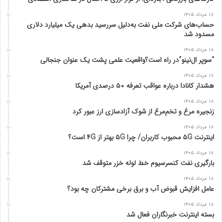
ل
د
۱۸ مرداد ۱۴۰۵
ی
ی
حساب‌های شرکت ملی نفت به‌دلیل سررسید بدهی یک میلیارد دلاری
مسدود شد
۱۸ مرداد ۱۴۰۵
“سوپر ال‌نینو”در راه است؟واقعیت علمی پشت یک عنوان جنجالی
۱۸ مرداد ۱۴۰۵
هشدار کانادا درباره عواقب تعرفه ۵۰ درصدی آمریکا
۱۸ مرداد ۱۴۰۵
زنجیره مرغ و تخم‌مرغ از شوک آزادسازی ارز عبور کرد
۱۸ مرداد ۱۴۰۵
اینترنت ۵G محبوب کاربران/ چرا ۵G بهتر از ۴G است؟
۱۸ مرداد ۱۴۰۵
بارگیری نفت کنسرسیوم خط لوله خزر متوقف شد
۱۸ مرداد ۱۴۰۵
عامل افزایش قبوض آب و برق برخی مشترکان چه بود؟
۱۸ مرداد ۱۴۰۵
بسته اینترنت خبرنگاران فعال شد