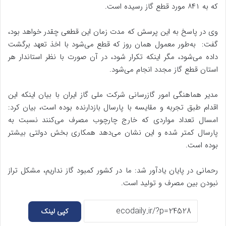
که به ۸۴۱ مورد قطع گاز رسیده است.
وی در پاسخ به این پرسش که مدت زمان این قطعی چقدر خواهد بود،
گفت: به‌طور معمول همان روز که قطع می‌شود با اخذ تعهد برگشت
داده می‌شود، مگر اینکه تکرار شود، در آن صورت با نظر استاندار هر
استان قطع گاز مجدد انجام می‌شود.
مدیر هماهنگی امور گازرسانی شرکت ملی گاز ایران با بیان اینکه این
اقدام طبق تجربه و مقایسه با پارسال بازدارنده بوده است، بیان کرد:
امسال تعداد مواردی که خارج چارچوب مصرف می‌کنند نسبت به
پارسال کمتر شده و این نشان می‌دهد همکاری بخش دولتی بیشتر
بوده است.
رحمانی در پایان یادآور شد: ما در کشور کمبود گاز نداریم، مشکل تراز
نبودن بین مصرف و تولید است.
کپی لینک