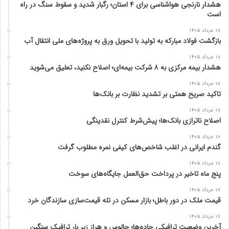
هشدار نارنجی هواشناسی برای ۴ استان؛ رگبار شدید و سقوط سنگ در راه
است
۱۸ مرداد ۱۴۰۵
بازگشت فولاد مبارکه به تولید با تحویل ورق به پروژه‌های ملی انتقال آب
۱۸ مرداد ۱۴۰۵
هشدار بیمه مرکزی به ۸ شرکت بیمه‌ای؛ اصلاح نکنید، تعلیق می‌شوید
۱۸ مرداد ۱۴۰۵
تاکید صریح همتی بر تشدید نظارت بر بانک‌ها
۱۸ مرداد ۱۴۰۵
اصلاح ناترازی بانک‌ها؛ پیش‌شرط کنترل نقدینگی
۱۸ مرداد ۱۴۰۵
گندم ایرانی در اغلب شاخص‌های کیفی نمره مطلوب گرفت
۱۸ مرداد ۱۴۰۵
پنج ماه تاخیر در پرداخت حق‌العمل جایگاه‌های سوخت
۱۷ مرداد ۱۴۰۵
قیمت ملک در دور باطل؛ بازار مسکن در تله قیمت‌سازی سازندگان خرد
۱۷ مرداد ۱۴۰۵
آخرین وضعیت ترافیکی جاده‌ها؛ چالوس و هراز زیر بار ترافیک سنگین