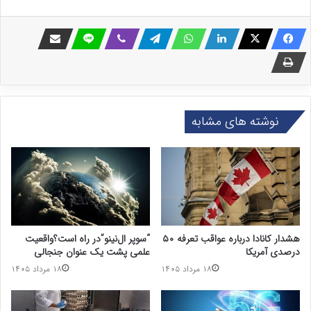
نوشته های مشابه
هشدار کانادا درباره عواقب تعرفه ۵۰
“سوپر ال‌نینو”در راه است؟واقعیت
درصدی آمریکا
علمی پشت یک عنوان جنجالی
۱۸ مرداد ۱۴۰۵
۱۸ مرداد ۱۴۰۵