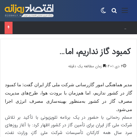
منو
جستجو برای
تغییر پوسته
زنجیره مرغ و تخم‌مرغ از شوک آزادسازی ارز عبور کرد
کمبود گاز نداریم، اما…
۴ دی ۱۴۰۱
زمان مطالعه یک دقیقه
مدیر هماهنگی امور گازرسانی شرکت ملی گاز ایران گفت: ما کمبود
گاز در کشور نداریم، اما هم‌زمان با برودت هوا، طرح‌های مدیریت
مصرف گاز در کشور به‌منظور بهینه‌سازی مصرف انرژی اجرا
می‌شود.
مسلم رحمانی با حضور در یک برنامه تلویزیونی با تأکید بر تلاش
شرکت ملی گاز ایران برای تأمین گاز در کشور اظهار کرد: با آغاز روزهای
سرد سال همه کارکنان تأسیسات شرکت ملی گاز، وزارت نفت،