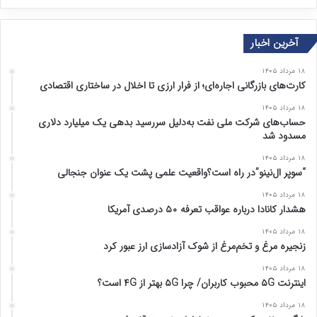
ف
ف
ح
ح
آخرین اخبار
ه
ه
ق
ب
۱۸ مرداد ۱۴۰۵
ب
ع
کارت‌های بازرگانی اجاره‌ای؛ از فرار ارزی تا اخلال در ساختاری اقتصادی
ل
د
۱۸ مرداد ۱۴۰۵
ی
ی
حساب‌های شرکت ملی نفت به‌دلیل سررسید بدهی یک میلیارد دلاری
مسدود شد
۱۸ مرداد ۱۴۰۵
“سوپر ال‌نینو”در راه است؟واقعیت علمی پشت یک عنوان جنجالی
۱۸ مرداد ۱۴۰۵
هشدار کانادا درباره عواقب تعرفه ۵۰ درصدی آمریکا
۱۸ مرداد ۱۴۰۵
زنجیره مرغ و تخم‌مرغ از شوک آزادسازی ارز عبور کرد
۱۸ مرداد ۱۴۰۵
اینترنت ۵G محبوب کاربران/ چرا ۵G بهتر از ۴G است؟
۱۸ مرداد ۱۴۰۵