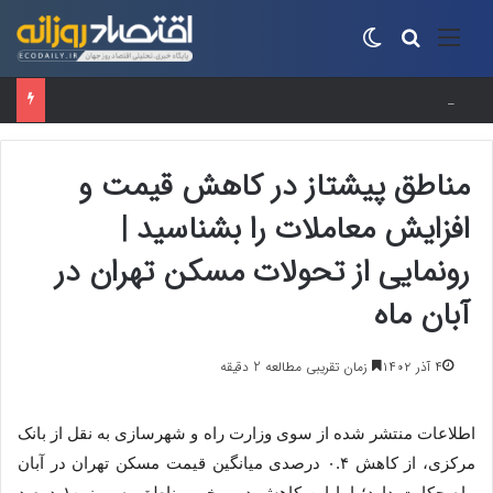
منو
جستجو برای
تغییر پوسته
“سوپر ال‌نینو”در راه است؟واقعیت علمی پشت یک عنوان جنجالی
مناطق پیشتاز در کاهش قیمت و
افزایش معاملات را بشناسید |
رونمایی از تحولات مسکن تهران در
آبان ماه
۴ آذر ۱۴۰۲
زمان تقریبی مطالعه 2 دقیقه
اطلاعات منتشر شده از سوی وزارت راه و شهرسازی به نقل از بانک
مرکزی، از کاهش ۰.۴ درصدی میانگین قیمت مسکن تهران در آبان
ماه حکایت دارد؛ اما این کاهش در برخی مناطق به مرز ۱۰ درصد