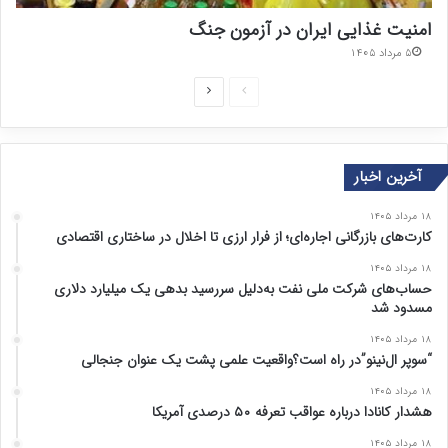
امنیت غذایی ایران در آزمون جنگ
۵ مرداد ۱۴۰۵
ص
ص
ف
ف
ح
ح
آخرین اخبار
ه
ه
ق
ب
۱۸ مرداد ۱۴۰۵
ب
ع
کارت‌های بازرگانی اجاره‌ای؛ از فرار ارزی تا اخلال در ساختاری اقتصادی
ل
د
۱۸ مرداد ۱۴۰۵
ی
ی
حساب‌های شرکت ملی نفت به‌دلیل سررسید بدهی یک میلیارد دلاری
مسدود شد
۱۸ مرداد ۱۴۰۵
“سوپر ال‌نینو”در راه است؟واقعیت علمی پشت یک عنوان جنجالی
۱۸ مرداد ۱۴۰۵
هشدار کانادا درباره عواقب تعرفه ۵۰ درصدی آمریکا
۱۸ مرداد ۱۴۰۵