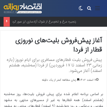
منو
جستجو برای
تغییر پوسته
زنجیره مرغ و تخم‌مرغ از شوک آزادسازی ارز عبور کرد
آغاز پیش‌فروش بلیت‌های نوروزی
قطار از فردا
پیش فروش بلیت قطارهای مسافری برای ایام نوروز (بازه
زمانی ۲۳ اسفند تا ۱۷ فروردین) از فردا (سه‌شنبه، هشتم
اسفند) آغاز می‌شود.
۷ اسفند ۱۴۰۲
زمان مطالعه کمتر از یک دقیقه
بر اساس برنامه اعلام شده برای پیش فروش بلیت‌ها، روز سه‌شنبه
(هشتم اسفند) همه قطارها به غیر از مسیرهای منتهی به مشهد
مقدس و برعکس و روز چهارشنبه (۹ اسفند) قطارهای منتهی به مشهد