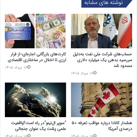
نوشته های مشابه
حساب‌های شرکت ملی نفت به‌دلیل
کارت‌های بازرگانی اجاره‌ای؛ از فرار
سررسید بدهی یک میلیارد دلاری
ارزی تا اخلال در ساختاری اقتصادی
مسدود شد
۱۸ مرداد ۱۴۰۵
۱۸ مرداد ۱۴۰۵
هشدار کانادا درباره عواقب تعرفه ۵۰
“سوپر ال‌نینو”در راه است؟واقعیت
درصدی آمریکا
علمی پشت یک عنوان جنجالی
۱۸ مرداد ۱۴۰۵
۱۸ مرداد ۱۴۰۵