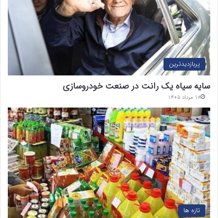
پربازدیدترین
سایه سیاه یک رانت در صنعت خودروسازی
۱۸ مرداد ۱۴۰۵
تازه ها