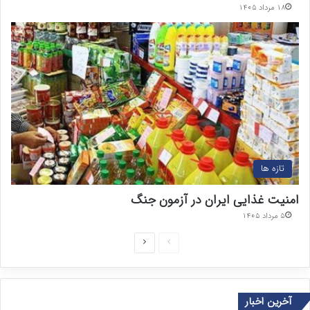
۱۸ مرداد ۱۴۰۵
تازه ها
امنیت غذایی ایران در آزمون جنگ
۵ مرداد ۱۴۰۵
ص
ص
ف
ف
ح
ح
آخرین اخبار
ه
ه