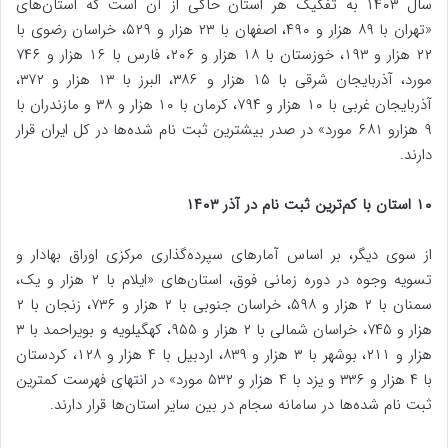
سال ۱۴۰۳ به تفکیک هر استان حاکی از آن است که استان‌های
«تهران با ۸۹ هزار و ۴۹۰، اصفهان با ۲۳ هزار و ۵۲۹، خراسان رضوی با
۲۲ هزار و ۱۹۳، خوزستان با ۱۸ هزار و ۲۰۶، فارس با ۱۶ هزار و ۷۴۶
مورد، آذربایجان شرقی با ۱۵ هزار و ۳۸۶، البرز با ۱۳ هزار و ۳۷۲،
آذربایجان غربی با ۱۰ هزار و ۷۹۴، کرمان با ۱۰ هزار و ۳۸ و مازندران با
۹ هزارو ۶۸۱ مورد» در صدر بیشترین ثبت نام شده‌ها در کل ایران قرار
دارند.
۱۰ استان با کم‌ترین ثبت نام در آذر ۱۴۰۳
از سوی دیگر، بر اساس آمار‌های سپرده‌گذاری مرکزی اوراق بهادار و
تسویه وجوه در دوره زمانی فوق، استان‌های «ایلام با ۲ هزار و یک،
سمنان با ۲ هزار و ۵۹۸، خراسان جنوبی با ۲ هزار و ۷۳۶، زنجان با ۲
هزار و ۷۴۵، خراسان شمالی با ۲ هزار و ۹۵۵، کهگیلویه و بویراحمد با ۳
هزار و ۲۱۱، بوشهر با ۳ هزار و ۸۳۹، اردبیل با ۴ هزار و ۱۲۸، کردستان
با ۴ هزار و ۳۳۶ و یزد با ۴ هزار و ۵۳۲ مورد» در انتهای فهرست کمترین
ثبت نام شده‌ها در سامانه سجام در بین سایر استان‌ها قرار دارند.