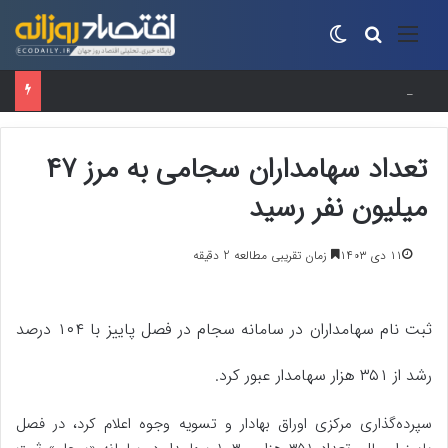
منو
جستجو برای
تغییر پوسته
“سوپر ال‌نینو”در راه است؟واقعیت علمی پشت یک عنوان جنجالی
تعداد سهامداران سجامی به مرز ۴۷
میلیون نفر رسید
۱۱ دی ۱۴۰۳
زمان تقریبی مطالعه 2 دقیقه
ثبت نام سهامداران در سامانه سجام در فصل پاییز با ۱۰۴ درصد
رشد از ۳۵۱ هزار سهامدار عبور کرد.
سپرده‌گذاری مرکزی اوراق بهادار و تسویه وجوه اعلام کرد، در فصل