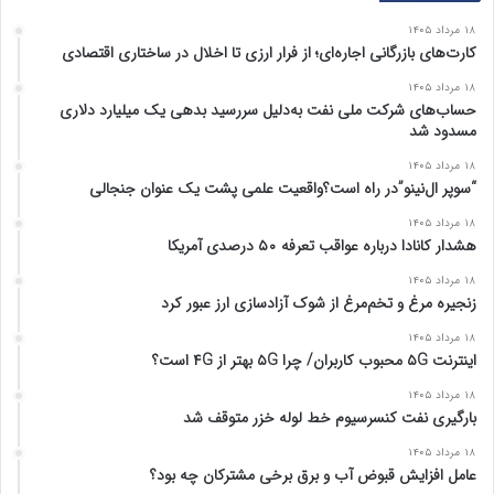
ق
ب
۱۸ مرداد ۱۴۰۵
ب
ع
کارت‌های بازرگانی اجاره‌ای؛ از فرار ارزی تا اخلال در ساختاری اقتصادی
ل
د
۱۸ مرداد ۱۴۰۵
ی
ی
حساب‌های شرکت ملی نفت به‌دلیل سررسید بدهی یک میلیارد دلاری
مسدود شد
۱۸ مرداد ۱۴۰۵
“سوپر ال‌نینو”در راه است؟واقعیت علمی پشت یک عنوان جنجالی
۱۸ مرداد ۱۴۰۵
هشدار کانادا درباره عواقب تعرفه ۵۰ درصدی آمریکا
۱۸ مرداد ۱۴۰۵
زنجیره مرغ و تخم‌مرغ از شوک آزادسازی ارز عبور کرد
۱۸ مرداد ۱۴۰۵
اینترنت ۵G محبوب کاربران/ چرا ۵G بهتر از ۴G است؟
۱۸ مرداد ۱۴۰۵
بارگیری نفت کنسرسیوم خط لوله خزر متوقف شد
۱۸ مرداد ۱۴۰۵
عامل افزایش قبوض آب و برق برخی مشترکان چه بود؟