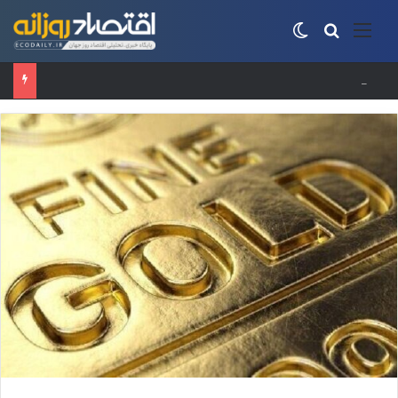
منو
جستجو برای
تغییر پوسته
حساب‌های شرکت ملی نفت به‌دلیل سررسید بدهی یک میلیارد دلاری مسدود شد