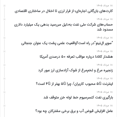
ق
ب
۱۸ مرداد ۱۴۰۵
ب
ع
کارت‌های بازرگانی اجاره‌ای؛ از فرار ارزی تا اخلال در ساختاری اقتصادی
ل
د
۱۸ مرداد ۱۴۰۵
ی
ی
حساب‌های شرکت ملی نفت به‌دلیل سررسید بدهی یک میلیارد دلاری
مسدود شد
۱۸ مرداد ۱۴۰۵
“سوپر ال‌نینو”در راه است؟واقعیت علمی پشت یک عنوان جنجالی
۱۸ مرداد ۱۴۰۵
هشدار کانادا درباره عواقب تعرفه ۵۰ درصدی آمریکا
۱۸ مرداد ۱۴۰۵
زنجیره مرغ و تخم‌مرغ از شوک آزادسازی ارز عبور کرد
۱۸ مرداد ۱۴۰۵
اینترنت ۵G محبوب کاربران/ چرا ۵G بهتر از ۴G است؟
۱۸ مرداد ۱۴۰۵
بارگیری نفت کنسرسیوم خط لوله خزر متوقف شد
۱۸ مرداد ۱۴۰۵
عامل افزایش قبوض آب و برق برخی مشترکان چه بود؟