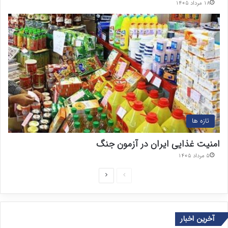
۱۸ مرداد ۱۴۰۵
تازه ها
امنیت غذایی ایران در آزمون جنگ
۵ مرداد ۱۴۰۵
ص
ص
ف
ف
ح
ح
آخرین اخبار
ه
ه