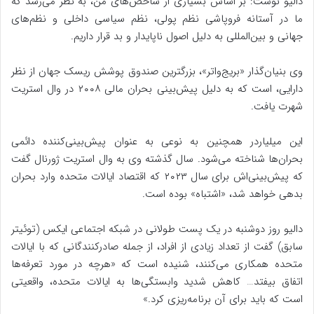
دالیو نوشت: بر اساس بسیاری از شاخص‌های من، به نظر می‌رسد که
ما در آستانه فروپاشی نظم پولی، نظم سیاسی داخلی و نظم‌های
جهانی و بین‌المللی به دلیل اصول ناپایدار و بد قرار داریم.
وی بنیان‌گذار «بریج‌واتر»، بزرگترین صندوق پوشش ریسک جهان از نظر
دارایی، است که به دلیل پیش‌بینی بحران مالی ۲۰۰۸ در وال استریت
شهرت یافت.
این میلیاردر همچنین به نوعی به عنوان پیش‌بینی‌کننده دائمی
بحران‌ها شناخته می‌شود. سال گذشته وی به وال استریت ژورنال گفت
که پیش‌بینی‌اش برای سال ۲۰۲۳ که اقتصاد ایالات متحده وارد بحران
بدهی خواهد شد، «اشتباه» بوده است.
دالیو روز دوشنبه در یک پست طولانی در شبکه اجتماعی ایکس (توئیتر
سابق) گفت از تعداد زیادی از افراد، از جمله صادرکنندگانی که با ایالات
متحده همکاری می‌کنند، شنیده است که «هرچه در مورد تعرفه‌ها
اتفاق بیفتد… کاهش شدید وابستگی‌ها به ایالات متحده، واقعیتی
است که باید برای آن برنامه‌ریزی کرد.»