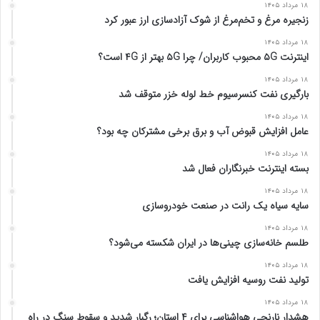
۱۸ مرداد ۱۴۰۵
زنجیره مرغ و تخم‌مرغ از شوک آزادسازی ارز عبور کرد
۱۸ مرداد ۱۴۰۵
اینترنت ۵G محبوب کاربران/ چرا ۵G بهتر از ۴G است؟
۱۸ مرداد ۱۴۰۵
بارگیری نفت کنسرسیوم خط لوله خزر متوقف شد
۱۸ مرداد ۱۴۰۵
عامل افزایش قبوض آب و برق برخی مشترکان چه بود؟
۱۸ مرداد ۱۴۰۵
بسته اینترنت خبرنگاران فعال شد
۱۸ مرداد ۱۴۰۵
سایه سیاه یک رانت در صنعت خودروسازی
۱۸ مرداد ۱۴۰۵
طلسم خانه‌سازی چینی‌ها در ایران شکسته می‌شود؟
۱۸ مرداد ۱۴۰۵
تولید نفت روسیه افزایش یافت
۱۸ مرداد ۱۴۰۵
هشدار نارنجی هواشناسی برای ۴ استان؛ رگبار شدید و سقوط سنگ در راه