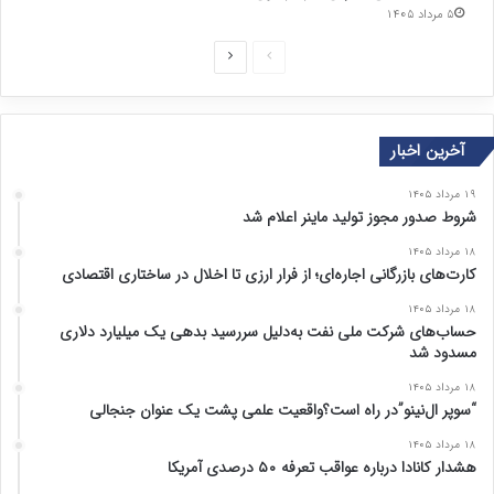
۵ مرداد ۱۴۰۵
ص
ص
ف
ف
ح
ح
آخرین اخبار
ه
ه
ق
ب
۱۹ مرداد ۱۴۰۵
ب
ع
شروط صدور مجوز تولید ماینر اعلام شد
ل
د
۱۸ مرداد ۱۴۰۵
ی
ی
کارت‌های بازرگانی اجاره‌ای؛ از فرار ارزی تا اخلال در ساختاری اقتصادی
۱۸ مرداد ۱۴۰۵
حساب‌های شرکت ملی نفت به‌دلیل سررسید بدهی یک میلیارد دلاری
مسدود شد
۱۸ مرداد ۱۴۰۵
“سوپر ال‌نینو”در راه است؟واقعیت علمی پشت یک عنوان جنجالی
۱۸ مرداد ۱۴۰۵
هشدار کانادا درباره عواقب تعرفه ۵۰ درصدی آمریکا