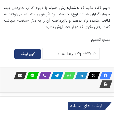
طبق گفته دالیو که هشدارهایش همراه با تبلیغ کتاب جدیدش بود،
سرمایه‌گذاران «ساده لوح» خواهند بود اگر فرض کنند که می‌توانند به
ایالات متحده وام بدهند و بازپرداخت آن را به دلار «سخت» دریافت
کنند؛ یعنی دلاری که دچار افت ارزش نشود.
منبع: تسنیم
کپی لینک
نوشته های مشابه