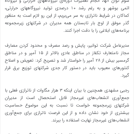
سوم توان آنها، انجام تعمیرات دوره‌ای نیروگاههای حرارتی و نیروگاه
اتمی بوشهر و به رغم رشد ۱۰ درصدی تولید نیروگاههای حرارتی،
کماکان در شرایط ناترازی به سر می‌بریم، از این رو لازم است به منظور
گذر موفق از اوج بار تابستان همه مدیران در شرکتهای زیرمجموعه
برنامه‌های ابلاغی را با دقت اجرا کنند.
مدیرعامل شرکت توانیر، پایش و رصد مصرف و محدود کردن مصارف
مجاز نامتعارف تکفاز در مناطق عادی بالاتر از ۱۵ آمپر و در مناطق
گرمسیر بیش از ۲۸ آمپر را خواستار شد و تصریح کرد: تعویض و اصلاح
کنتورهای معیوب باید در دستور کار جدی شرکتهای توزیع برق قرار
گیرد.
رجبی مشهدی همچنین با بیان اینکه ۳ هزار مگاوات از ناترازی فعلی با
جمع‌آوری انشعاب‌های غیرمجاز قابل استحصال است از مدیران
شرکتهای زیرمجموعه خواست تا نسبت به این موضوع حساسیت
بیشتری از خود نشان داده و از این فرصت ناترازی برای جمع‌آوری
انشعاب‌های غیرمجاز نهایت استفاده را ببرند.