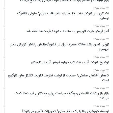
بازار لبنیات در انتظار بازگشت تقاضا/ شوک قیمتی به صلاح نیست
۱۷ مرداد ۱۴۰۵
غضنفری: از شرکت نفت ۱۷ میلیارد دلار طلب داریم/ متولی کالابرگ
نیستیم
۱۷ مرداد ۱۴۰۵
آغاز فروش بلیت اتوبوس به مقصد مشهد/ قیمت‌ها اعلام شد
۱۷ مرداد ۱۴۰۵
نزولی شدن رشد سالانه مصرف برق در کشور/افزایش پاداش گزارش ماینر
غیرمجاز
۱۷ مرداد ۱۴۰۵
توضیح شرکت آب و فاضلاب درباره قبوض آب در تابستان
۱۷ مرداد ۱۴۰۵
کاهش اشتغال صنعتی/ حمایت از تولید، نیازمند تقویت تشکل‌های کارگری
است
۱۷ مرداد ۱۴۰۵
بازار باز و ثبات اقتصادی؛ چگونه سیاست پولی به کنترل قیمت‌ها کمک
می‌کند
۱۷ مرداد ۱۴۰۵
توسعه خورشیدی‌ها با یک مانع جدی/ تجهیزات تأمین می‌شود؟