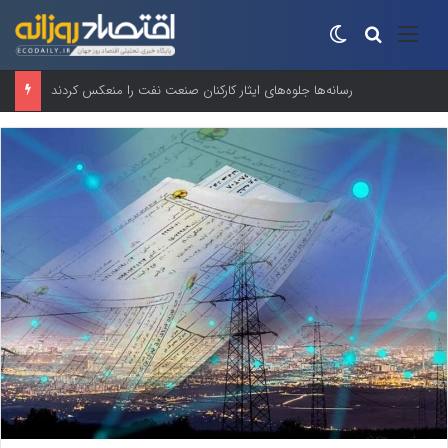
منو
جستجو برای
تغییر پوسته
رسانه‌ها جلوه‌های ایثار کارکنان صنعت نفت را منعکس کردند