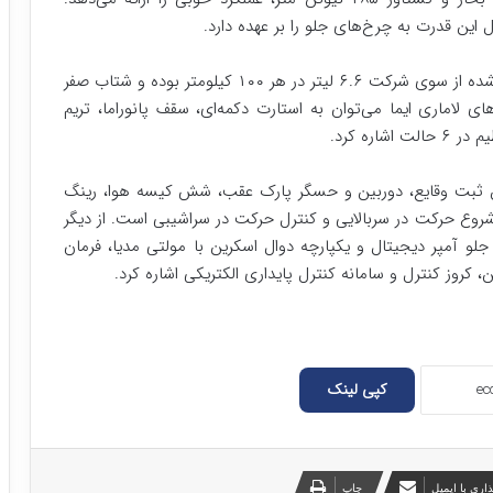
مصرف سوخت ترکیبی این خودرو طبق اطلاعات منتشر شده از سوی شرکت ۶.۶ لیتر در هر ۱۰۰ کیلومتر بوده و شتاب صفر
آپشن های لاماری ایما می‌توان به استارت دکمه‌ای، سقف پانوراما، تریم
ره کرد.
ین ثبت وقایع، دوربین و حسگر پارک عقب، شش کیسه هوا، رینگ
د، کنترل شروع حرکت در سربالایی و کنترل حرکت در سراشیبی است. از دیگر
 جلو آمپر دیجیتال و یکپارچه دوال اسکرین با مولتی مدیا، فرمان
 کروز کنترل و سامانه کنترل پایداری الکتریکی اشاره کرد.
کپی لینک
اری با ایمیل
چاپ