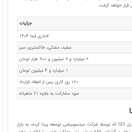
جزئیات
لاماری ایما ۱۴۰۴
سفید، مشکی، خاکستری، سبز
۲ میلیارد و ۸ میلیون و ۷۰۰ هزار تومان
۱ میلیارد و ۴ میلیون تومان
۱۲۰ روز کاری پس از انعقاد قرارداد
سود مشارکت به علاوه ۱٪ ماهیانه
کراس اور لاماری ایما با موتور ۱۵۰۰ سی سی توربو شارژر GDI که توسط شرکت میتسوبیشی توسعه پیدا کرده، به بازار
عرضه شده است. این موتور با توان تولید ۱۹۵ اسب بخار و گشتاور ۲۸۵ نیوتن متر، عملکرد خوبی را ارائه می‌دهد.