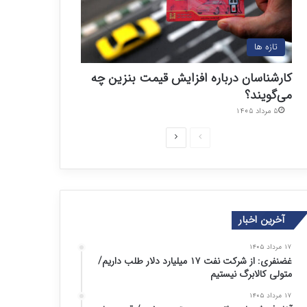
تازه ها
کارشناسان درباره افزایش قیمت بنزین چه
می‌گویند؟
۵ مرداد ۱۴۰۵
ص
ص
ف
ف
ح
ح
ه
ه
ق
ب
آخرین اخبار
ب
ع
۱۷ مرداد ۱۴۰۵
ل
د
غضنفری: از شرکت نفت ۱۷ میلیارد دلار طلب داریم/
ی
ی
متولی کالابرگ نیستیم
۱۷ مرداد ۱۴۰۵