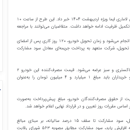
شرکت آرین پارس موتور از آغاز مرحله جدید پیش‌فروش لاماری ایما ویژه اردیبهشت ۱۴۰۴ خبر داد. این طرح از ساعت ۱۰
ده و تا زمان تکمیل ظرفیت ادامه خواهد داشت. متقاضیان می‌توانند با مراجعه
این پیش‌فروش به صورت عادی و با قیمت علی‌الحساب انجام می‌شود و زمان تحویل خودرو، ۱۲۰ روز کاری پس از امضای
 تحویل، شرکت متعهد به پرداخت جریمه‌ای معادل سود مشارکت
لاماری ایما در این طرح با رنگ‌های سفید، مشکی، خاکستری و سبز عرضه می‌شود. قیمت مصرف‌کننده این خودرو ۲
میلیارد و ۸ میلیون و ۷۰۰ هزار تومان اعلام شده و خریداران باید مبلغ ۱ میلیارد و ۴ میلیون تومان را به‌عنوان
اجرایی قانون حمایت از حقوق مصرف‌کنندگان خودرو، مبلغ پیش‌پرداخت به‌صورت
ساس مقررات روز تعیین و در قرارداد نهایی اعلام خواهد شد.
در صورت عدم افزایش قیمت کارخانه تا زمان تحویل، سود مشارکت تا سقف ۱۵ درصد سالیانه، بر مبنای مبالغ
پرداخت‌شده محاسبه خواهد شد. اما اگر قیمت کارخانه افزایش یابد، سود مشارکت مطابق مصوبه ۵۶۳ شورای رقابت