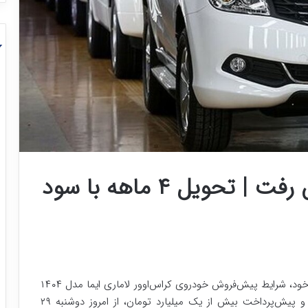
لاماری ایما روی میز فروش رفت | تحویل ۴ ماهه با سود
شرکت آرین پارس موتور در جدیدترین بخشنامه فروش خود، شرایط پیش‌فروش خودروی کراس‌اوور لاماری ایما مدل ۱۴۰۴
را اعلام کرد؛ طرحی که با موعد تحویل ۱۲۰ روز کاری و پیش‌پرداخت بیش از یک میلیارد تومان، از امروز دوشنبه ۲۹