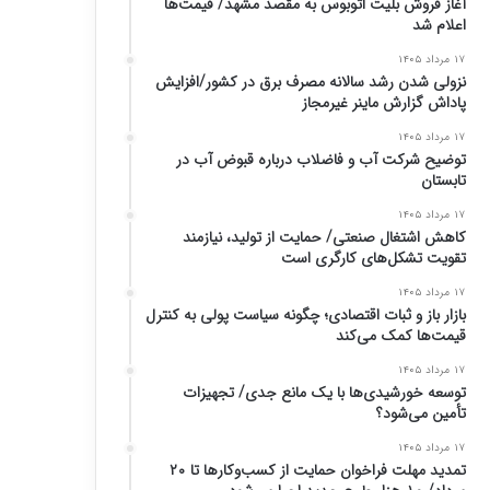
آغاز فروش بلیت اتوبوس به مقصد مشهد/ قیمت‌ها
اعلام شد
۱۷ مرداد ۱۴۰۵
نزولی شدن رشد سالانه مصرف برق در کشور/افزایش
پاداش گزارش ماینر غیرمجاز
۱۷ مرداد ۱۴۰۵
توضیح شرکت آب و فاضلاب درباره قبوض آب در
تابستان
۱۷ مرداد ۱۴۰۵
کاهش اشتغال صنعتی/ حمایت از تولید، نیازمند
تقویت تشکل‌های کارگری است
۱۷ مرداد ۱۴۰۵
بازار باز و ثبات اقتصادی؛ چگونه سیاست پولی به کنترل
قیمت‌ها کمک می‌کند
۱۷ مرداد ۱۴۰۵
توسعه خورشیدی‌ها با یک مانع جدی/ تجهیزات
تأمین می‌شود؟
۱۷ مرداد ۱۴۰۵
تمدید مهلت فراخوان حمایت از کسب‌وکارها تا ۲۰