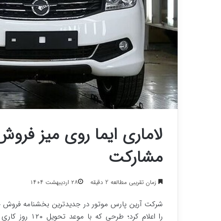
مشارکت
زمان تقریبی مطالعه 2 دقیقه
۲۸ اردیبهشت ۱۴۰۴