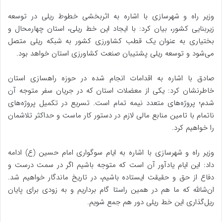
وزیر راه و شهرسازی با اشاره به اثربخشی خطوط ریلی در توسعه
زیربنایی کشور، بیان کرد: با ایجاد این خط ریلی، استان چهارمحال و
بختیاری به عنوان یک قطب کشاورزی کشور به شبکه ریلی متصل
می‌شود و توسعه ریلی پشتیبان صنعت کشاورزی استان خواهد بود.
صادق با اشاره به اقدامات انجام شده در حوزه راهسازی استان
خاطرنشان کرد: یکی از معضلات استان که در جریان سفر متوجه آن
شدم؛ پروژه‌های متعدد نیمه تمام است. تسریع در تکمیل پروژه‌های
ناتمام با تامین منابع مالی لازم در دستور کار ماست و حداکثر تلاشمان
را خواهیم کرد.
وزیر راه و شهرسازی با اشاره به ایام سوگواری امام حسین (ع) ادامه
داد: این ایام یادآور آن است که متوجه باشیم اگر در سمت درست و
دفاع از حق و حقیقت ایستاده باشیم، در تاریخ ماندگار خواهیم شد.
ان‌شالله که ما هم در همین راستا گام برداریم و به زودی برای پایان
ریل‌گذاری این خط ریلی دور هم جمع شویم.