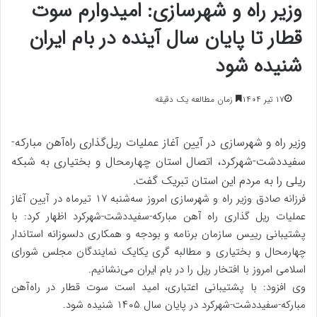
وزیر راه و شهرسازی: امیدوارم سوت
قطار تا پایان سال آینده در بام ایران
شنیده شود
۱۷ تیر ۱۴۰۴
زمان مطالعه یک دقیقه
وزیر راه و شهرسازی در آیین آغاز عملیات ریل‌گذاری راه‌آهن مبارکه-
سفیددشت-شهرکرد، اتصال استان چهارمحال و بختیاری به شبکه
ریلی را به مردم این استان تبریک گفت.
فرزانه صادق وزیر راه و شهرسازی امروز سه‌شنبه ۱۷ تیرماه در آیین آغاز
عملیات ریل گذاری راه آهن مبارکه-سفیددشت-شهرکرد اظهار کرد: با
پشتیبانی رییس سازمان برنامه و بودجه و همکاری دلسوزانه استاندار
چهارمحال و بختیاری و مطالبه گری یکایک نمایندگان مجلس شورای
اسلامی امروز با افتخار ریل را در بام ایران می‌نشانیم.
وی افزود: با پشتیبانی اعتباری، امید است سوت قطار در راه‌آهن
مبارکه-سفیددشت-شهرکرد در پایان سال ۱۴۰۵ شنیده شود.