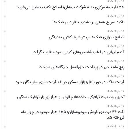
۱۸ مرداد ۱۴۰۵
هشدار بیمه مرکزی به ۸ شرکت بیمه‌ای؛ اصلاح نکنید، تعلیق می‌شوید
۱۸ مرداد ۱۴۰۵
تاکید صریح همتی بر تشدید نظارت بر بانک‌ها
۱۸ مرداد ۱۴۰۵
اصلاح ناترازی بانک‌ها؛ پیش‌شرط کنترل نقدینگی
۱۸ مرداد ۱۴۰۵
گندم ایرانی در اغلب شاخص‌های کیفی نمره مطلوب گرفت
۱۸ مرداد ۱۴۰۵
پنج ماه تاخیر در پرداخت حق‌العمل جایگاه‌های سوخت
۱۷ مرداد ۱۴۰۵
قیمت ملک در دور باطل؛ بازار مسکن در تله قیمت‌سازی سازندگان خرد
۱۷ مرداد ۱۴۰۵
آخرین وضعیت ترافیکی جاده‌ها؛ چالوس و هراز زیر بار ترافیک سنگین
۱۷ مرداد ۱۴۰۵
افت ۳۴ درصدی فروش خودروسازان؛ ۱۵۵ هزار خودرو در چهار ماه
فروخته شد
۱۷ مرداد ۱۴۰۵