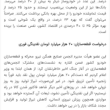
درصد. این عدد در خودروساز دیگر به بیش از ۲۰ درصد می‌رسد.
بانک‌ها نیز از این وضعیت بی‌نصیب نیستند و حدود ۲۵ درصد از
قیمت تمام‌شده خودرو را از محل بهره بانکی برداشت می‌کنند. صراحتاً
می‌توان گفت که بهره ۲۳ درصد، در واقع یک شوخی است و
بهره مؤثر ۳۵ تا ۴۰ درصدی در اقتصاد کشور، نفس صنعت را بریده
است.
درخواست قطعه‌سازان: ۲۰ هزار میلیارد تومان نقدینگی فوری
این عضو هیأت مدیره انجمن صنایع همگن نیرو محرکه و قطعه‌سازان
خودرو کشور ضمن اشاره به نشست‌های مشترک انجمن‌های
قطعه‌سازی در آغاز جنگ اخیر خاطرنشان کرد: از همان ابتدا به وزیر
اعلام کردیم که دست‌کم ۲۰ هزار میلیارد تومان پول نقد باید فوراً به
زنجیره تأمین تزریق شود. در غیر این‌صورت، تیراژ تولید روز به روز
نزولی خواهد شد. در روزهای اخیر دیگر شاهد فاکتور شدن کالا در راه
نیستیم؛ اگر این نقدینگی تأمین نشود، تبعات آن گسترده خواهد بود و
مواردی همچون ریزش نیروی انسانی، کاهش تیراژ تولید و افزایش
مجدد شکاف بازار را در پی خواهد داشت.