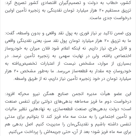
کشور، خطاب به دولت و تصمیم‌گیران اقتصادی کشور تصریح کرد:
تزریق مستقیم ۲۰ هزار میلیارد تومان نقدینگی به زنجیره تأمین اولین
درخواست جدی ماست.
وی ضمن تاکید بر نیاز فوری به پول نقد واقعی و بدون واسطه، گفت:
ما به تزریق ۲۰ هزار میلیارد تومان پول نقد سبز، یعنی نقدینگی واقعی
و قابل خرج، نیاز داریم. نه اینکه اعلام شود فلان میزان به خودروساز
اختصاص یافته، ولی در نهایت سهمی به زنجیره تأمین نرسد. در
بسیاری از موارد، مشخص نیست از اعتبارات تخصیص‌یافته به
خودروساز، چه مقدار به قطعه‌ساز می‌رسد. ما به‌طور مشخص ۲۰ هزار
میلیارد تومان در خود زنجیره تأمین نیاز داریم، نه از طریق واسطه.
این عضو هیأت مدیره انجمن صنایع همگن نیرو محرکه افزود:
درخواست دوم ما فریز سه‌ماهه بدهی‌های دولتی برای تنفس صنعت
است؛ دولت بدهی‌های صنعت قطعه‌سازی به نهادهایی نظیر مالیات
و تأمین اجتماعی را به مدت سه ماه فریز کند تا بتوانیم برای مدتی
تنفس داشته باشیم و نقدینگی‌مان را مدیریت کنیم. اصل بدهی هم
برای سه ماه فریز شود؛ بعد از آن، حتی جریمه‌اش را پرداخت می‌کنیم.