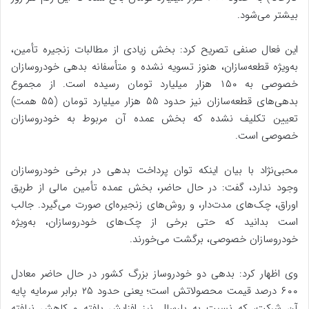
بیشتر می‌شود.
این فعال صنفی تصریح کرد: بخش زیادی از مطالبات زنجیره تأمین،
به‌ویژه قطعه‌سازان، هنوز تسویه نشده و متأسفانه بدهی خودروسازان
خصوصی به ۱۵۰ هزار میلیارد تومان رسیده است. از مجموع
بدهی‌های قطعه‌سازان نیز حدود ۵۵ هزار میلیارد تومان (۵۵ همت)
تعیین تکلیف نشده که بخش عمده آن مربوط به خودروسازان
خصوصی است.
محبی‌نژاد با بیان اینکه توان پرداخت بدهی در برخی خودروسازان
وجود ندارد، گفت: در حال حاضر، بخش عمده تأمین مالی از طریق
اوراق، چک‌های مدت‌دار، و روش‌های زنجیره‌ای صورت می‌گیرد. جالب
است بدانید که حتی برخی از چک‌های خودروسازان، به‌ویژه
خودروسازان خصوصی، برگشت می‌خورند.
وی اظهار کرد: بدهی دو خودروساز بزرگ کشور در حال حاضر معادل
۶۰۰ درصد قیمت محصولاتش است؛ یعنی حدود ۲۵ برابر سرمایه پایه
آن شرکت، که نسبت به پارسال نیز افزایش یافته و کاهش نیافته