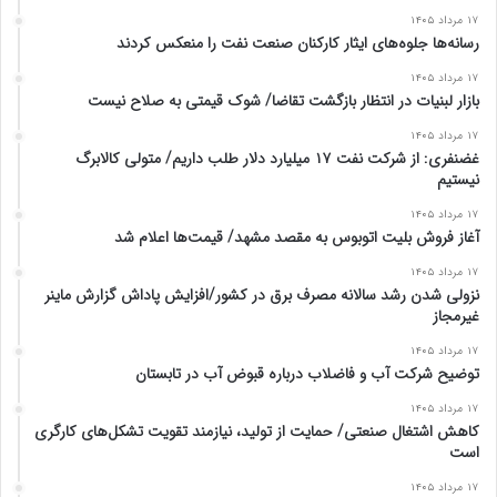
۱۷ مرداد ۱۴۰۵
رسانه‌ها جلوه‌های ایثار کارکنان صنعت نفت را منعکس کردند
۱۷ مرداد ۱۴۰۵
بازار لبنیات در انتظار بازگشت تقاضا/ شوک قیمتی به صلاح نیست
۱۷ مرداد ۱۴۰۵
غضنفری: از شرکت نفت ۱۷ میلیارد دلار طلب داریم/ متولی کالابرگ
نیستیم
۱۷ مرداد ۱۴۰۵
آغاز فروش بلیت اتوبوس به مقصد مشهد/ قیمت‌ها اعلام شد
۱۷ مرداد ۱۴۰۵
نزولی شدن رشد سالانه مصرف برق در کشور/افزایش پاداش گزارش ماینر
غیرمجاز
۱۷ مرداد ۱۴۰۵
توضیح شرکت آب و فاضلاب درباره قبوض آب در تابستان
۱۷ مرداد ۱۴۰۵
کاهش اشتغال صنعتی/ حمایت از تولید، نیازمند تقویت تشکل‌های کارگری
است
۱۷ مرداد ۱۴۰۵