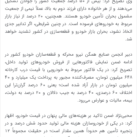
وی تصریح کرد: بیش از ۵۰ درصد جمعیت کشور را جوانان تشکیل
می‌دهند و از هر خانواده دارای فرزند دوم به بالا، عملاً نیمی از جمعیت
مشمول بحران تأمین خودرو هستند. همچنین، ۲۰ درصد از نیاز بازار
مربوط به خودروهای فرسوده است. در چنین شرایطی، اگر تدابیر جدی
اتخاذ نشود، بحران بازار خودرو و قطعه‌سازی در کشور تشدید خواهد
شد.
دبیر انجمن صنایع همگن نیرو محرکه و قطعه‌سازان خودرو کشور در
ادامه ضمن نمایش فاکتورهایی از فروش خودروهای تولید داخل،
تصریح کرد: در یک فاکتور مربوط به خودرویی با قیمت درب کارخانه
۶۴۸ میلیون تومان، مصرف‌کننده مجبور به پرداخت یک میلیارد و ۴۰
میلیون تومان در بازار آزاد شده است؛ یعنی ۶۰ درصد گران‌تر! این
اختلاف ۶۰ درصدی، ۴۰ درصد به جیب دلالان و ۲۰ درصد به دولت،
بیمه، مالیات و عوارض می‌رود.
محبی‌نژاد ضمن تاکید بر هزینه‌های مالی پنهان در قیمت خودرو، اظهار
کرد: در یکی از خودروسازان هزینه مالی تولید حدود شش درصد و در
زنجیره تأمین هم حدوداً همین مقدار است؛ در حقیقت مجموعاً ۱۲