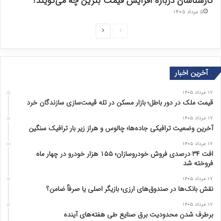
کارشناسان درباره افزایش قیمت بنزین چه می‌گویند؟
۵ مرداد ۱۴۰۵
ص
ص
ف
ف
ح
ح
آخرین اخبار
ه
ه
ق
ب
۱۷ مرداد ۱۴۰۵
ب
ع
قیمت ملک در دور باطل؛ بازار مسکن در تله قیمت‌سازی سازندگان خرد
ل
د
۱۷ مرداد ۱۴۰۵
ی
ی
آخرین وضعیت ترافیکی جاده‌ها؛ چالوس و هراز زیر بار ترافیک سنگین
۱۷ مرداد ۱۴۰۵
افت ۳۴ درصدی فروش خودروسازان؛ ۱۵۵ هزار خودرو در چهار ماه
فروخته شد
۱۷ مرداد ۱۴۰۵
نقش بانک‌ها در صندوق‌های ارزی؛ بازیگر اصلی یا صرفاً ضامن؟
۱۷ مرداد ۱۴۰۵
برطرف شدن محدودیت‌ برق صنایع طی هفته‌های آینده