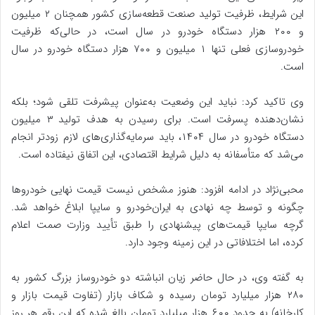
این شرایط، ظرفیت تولید صنعت قطعه‌سازی کشور همچنان ۲ میلیون
و ۲۰۰ هزار دستگاه خودرو در سال است، در حالی‌که ظرفیت
خودروسازی فعلی تنها ۱ میلیون و ۷۰۰ هزار دستگاه خودرو در سال
است.
وی تاکید کرد: نباید این وضعیت به‌عنوان پیشرفت تلقی شود؛ بلکه
نشان‌دهنده پسرفت است. برای رسیدن به هدف تولید ۳ میلیون
دستگاه خودرو در سال ۱۴۰۴، باید سرمایه‌گذاری‌های لازم زودتر انجام
می‌شد که متأسفانه به دلیل شرایط اقتصادی، این اتفاق نیفتاده است.
محبی‌نژاد در ادامه افزود: هنوز مشخص نیست قیمت نهایی خودروها
چگونه و توسط چه نهادی به ایران‌خودرو و سایپا ابلاغ خواهد شد.
گرچه سایپا قیمت‌های پیشنهادی را طبق تأیید وزارت صمت اعلام
کرده، اما اختلافاتی در این زمینه وجود دارد.
به گفته وی، در حال حاضر زیان انباشته دو خودروساز بزرگ کشور به
۲۸۰ هزار میلیارد تومان رسیده و شکاف بازار (تفاوت قیمت بازار و
کارخانه) به حدود ۶۰۰ هزار میلیارد تومان بالغ شده که این رقم هر روز