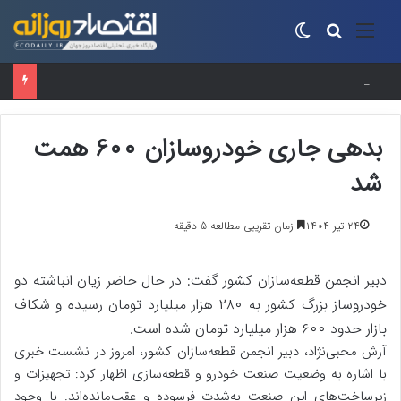
منو
جستجو برای
تغییر پوسته
افت ۳۴ درصدی فروش خودروسازان؛ ۱۵۵ هزار خودرو در چهار ماه فروخته شد
بدهی جاری خودروسازان ۶۰۰ همت
شد
۲۴ تیر ۱۴۰۴
زمان تقریبی مطالعه 5 دقیقه
دبیر انجمن قطعه‌سازان کشور گفت: در حال حاضر زیان انباشته دو
خودروساز بزرگ کشور به ۲۸۰ هزار میلیارد تومان رسیده و شکاف
بازار حدود ۶۰۰ هزار میلیارد تومان شده است.
آرش محبی‌نژاد، دبیر انجمن قطعه‌سازان کشور، امروز در نشست خبری
با اشاره به وضعیت صنعت خودرو و قطعه‌سازی اظهار کرد: تجهیزات و
زیرساخت‌های این صنعت به‌شدت فرسوده و عقب‌مانده‌اند. با وجود