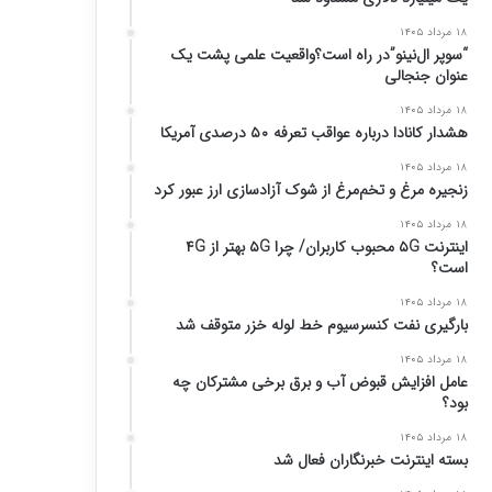
۱۸ مرداد ۱۴۰۵
“سوپر ال‌نینو”در راه است؟واقعیت علمی پشت یک
عنوان جنجالی
۱۸ مرداد ۱۴۰۵
هشدار کانادا درباره عواقب تعرفه ۵۰ درصدی آمریکا
۱۸ مرداد ۱۴۰۵
زنجیره مرغ و تخم‌مرغ از شوک آزادسازی ارز عبور کرد
۱۸ مرداد ۱۴۰۵
اینترنت ۵G محبوب کاربران/ چرا ۵G بهتر از ۴G
است؟
۱۸ مرداد ۱۴۰۵
بارگیری نفت کنسرسیوم خط لوله خزر متوقف شد
۱۸ مرداد ۱۴۰۵
عامل افزایش قبوض آب و برق برخی مشترکان چه
بود؟
۱۸ مرداد ۱۴۰۵
بسته اینترنت خبرنگاران فعال شد