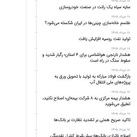
۱۸ مرداد ۱۴۰۵
سایه سیاه یک رانت در صنعت خودروسازی
۱۸ مرداد ۱۴۰۵
طلسم خانه‌سازی چینی‌ها در ایران شکسته می‌شود؟
۱۸ مرداد ۱۴۰۵
تولید نفت روسیه افزایش یافت
۱۸ مرداد ۱۴۰۵
هشدار نارنجی هواشناسی برای ۴ استان؛ رگبار شدید و
سقوط سنگ در راه است
۱۸ مرداد ۱۴۰۵
بازگشت فولاد مبارکه به تولید با تحویل ورق به
پروژه‌های ملی انتقال آب
۱۸ مرداد ۱۴۰۵
هشدار بیمه مرکزی به ۸ شرکت بیمه‌ای؛ اصلاح نکنید،
تعلیق می‌شوید
۱۸ مرداد ۱۴۰۵
تاکید صریح همتی بر تشدید نظارت بر بانک‌ها
۱۸ مرداد ۱۴۰۵
اصلاح ناترازی بانک‌ها؛ پیش‌شرط کنترل نقدینگی