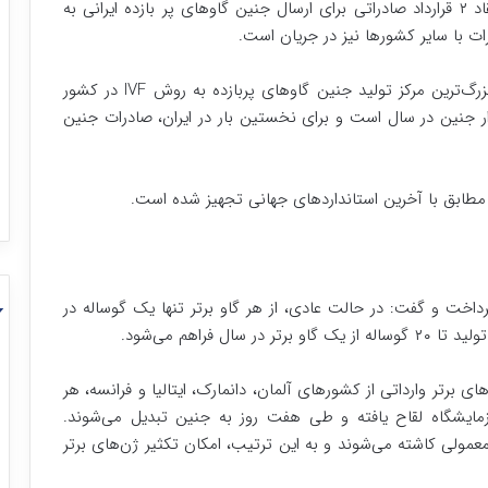
مدیرعامل یک شرکت وابسته به جهاد دانشگاهی از انعقاد ۲ قرارداد صادراتی برای ارسال جنین گاوهای پر بازده ایرانی به
ات با سایر کشورها نیز در جریان است.
محمدمهدی نادری مدیرعامل این شرکت، به راه‌اندازی بزرگ‌ترین مرکز تولید جنین گاوهای پربازده به روش IVF در کشور
کرد و گفت: ظرفیت تولید این واحد جدید ۱۰ هزار جنین در سال است و برای نخستین بار در ایران، صادرات جنین
ا و مطابق با آخرین استانداردهای جهانی تجهیز شده است.
یر گاوهای پربازده پرداخت و گفت: در حالت عادی، از هر گاو برتر تنها یک گوساله در
 فراهم می‌شود.
ی برتر وارداتی از کشورهای آلمان، دانمارک، ایتالیا و فرانسه، هر
مایشگاه لقاح یافته و طی هفت روز به جنین تبدیل می‌شوند.
مولی کاشته می‌شوند و به این ترتیب، امکان تکثیر ژن‌های برتر