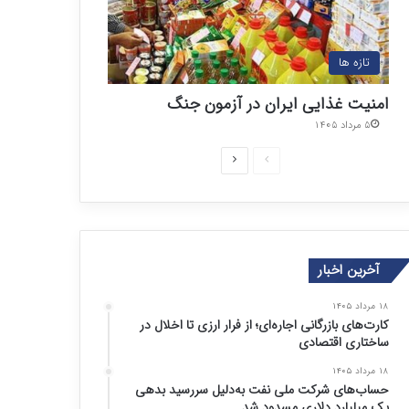
تازه ها
امنیت غذایی ایران در آزمون جنگ
۵ مرداد ۱۴۰۵
ص
ص
ف
ف
ح
ح
ه
ه
ق
ب
آخرین اخبار
ب
ع
۱۸ مرداد ۱۴۰۵
ل
د
کارت‌های بازرگانی اجاره‌ای؛ از فرار ارزی تا اخلال در
ی
ی
ساختاری اقتصادی
۱۸ مرداد ۱۴۰۵
حساب‌های شرکت ملی نفت به‌دلیل سررسید بدهی
یک میلیارد دلاری مسدود شد