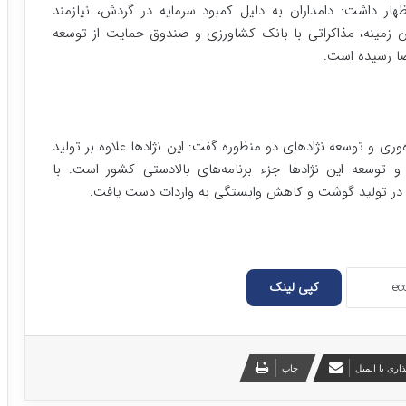
ار داشت: دامداران به دلیل کمبود سرمایه در گردش، نیازمند
ن زمینه، مذاکراتی با بانک کشاورزی و صندوق حمایت از توسعه
ضا رسیده است.
 نقش فناوری IVF در افزایش بهره‌وری و توسعه نژادهای دو منظوره گفت: این نژادها علاوه بر تولید
و توسعه این نژادها جزء برنامه‌های بالادستی کشور است. با
ی در تولید گوشت و کاهش وابستگی به واردات دست یافت.
کپی لینک
اری با ایمیل
چاپ