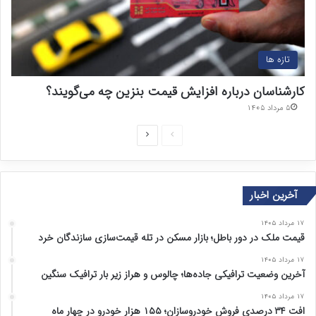
تازه ها
کارشناسان درباره افزایش قیمت بنزین چه می‌گویند؟
۵ مرداد ۱۴۰۵
ص
ص
ف
ف
ح
ح
آخرین اخبار
ه
ه
ق
ب
۱۷ مرداد ۱۴۰۵
ب
ع
قیمت ملک در دور باطل؛ بازار مسکن در تله قیمت‌سازی سازندگان خرد
ل
د
۱۷ مرداد ۱۴۰۵
ی
ی
آخرین وضعیت ترافیکی جاده‌ها؛ چالوس و هراز زیر بار ترافیک سنگین
۱۷ مرداد ۱۴۰۵
افت ۳۴ درصدی فروش خودروسازان؛ ۱۵۵ هزار خودرو در چهار ماه