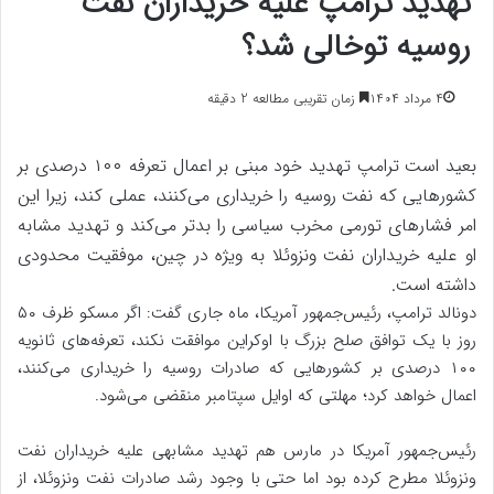
تهدید ترامپ علیه خریداران نفت
روسیه توخالی شد؟
۴ مرداد ۱۴۰۴
زمان تقریبی مطالعه 2 دقیقه
بعید است ترامپ تهدید خود مبنی بر اعمال تعرفه ۱۰۰ درصدی بر
کشورهایی که نفت روسیه را خریداری می‌کنند، عملی کند، زیرا این
امر فشارهای تورمی مخرب سیاسی را بدتر می‌کند و تهدید مشابه
او علیه خریداران نفت ونزوئلا به ویژه در چین، موفقیت محدودی
داشته است.
دونالد ترامپ، رئیس‌جمهور آمریکا، ماه جاری گفت: اگر مسکو ظرف ۵۰
روز با یک توافق صلح بزرگ با اوکراین موافقت نکند، تعرفه‌های ثانویه
۱۰۰ درصدی بر کشورهایی که صادرات روسیه را خریداری می‌کنند،
اعمال خواهد کرد؛ مهلتی که اوایل سپتامبر منقضی می‌شود.
رئیس‌جمهور آمریکا در مارس هم تهدید مشابهی علیه خریداران نفت
ونزوئلا مطرح کرده بود اما حتی با وجود رشد صادرات نفت ونزوئلا، از