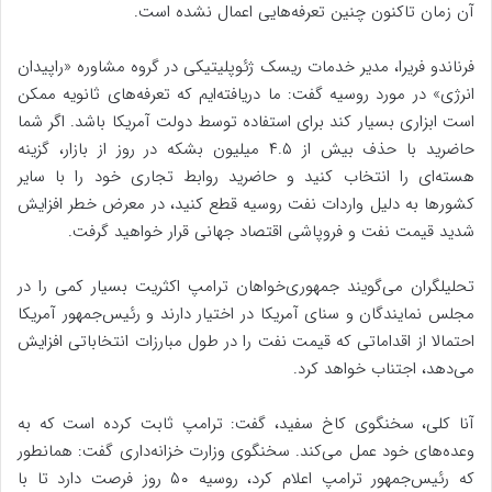
آن زمان تاکنون چنین تعرفه‌هایی اعمال نشده است.
فرناندو فریرا، مدیر خدمات ریسک ژئوپلیتیکی در گروه مشاوره «راپیدان
انرژی» در مورد روسیه گفت: ما دریافته‌ایم که تعرفه‌های ثانویه ممکن
است ابزاری بسیار کند برای استفاده توسط دولت آمریکا باشد. اگر شما
حاضرید با حذف بیش از ۴.۵ میلیون بشکه در روز از بازار، گزینه
هسته‌ای را انتخاب کنید و حاضرید روابط تجاری خود را با سایر
کشورها به دلیل واردات نفت روسیه قطع کنید، در معرض خطر افزایش
شدید قیمت نفت و فروپاشی اقتصاد جهانی قرار خواهید گرفت.
تحلیلگران می‌گویند جمهوری‌خواهان ترامپ اکثریت بسیار کمی را در
مجلس نمایندگان و سنای آمریکا در اختیار دارند و رئیس‌جمهور آمریکا
احتمالا از اقداماتی که قیمت نفت را در طول مبارزات انتخاباتی افزایش
می‌دهد، اجتناب خواهد کرد.
آنا کلی، سخنگوی کاخ سفید، گفت: ترامپ ثابت کرده است که به
وعده‌های خود عمل می‌کند. سخنگوی وزارت خزانه‌داری گفت: همانطور
که رئیس‌جمهور ترامپ اعلام کرد، روسیه ۵۰ روز فرصت دارد تا با