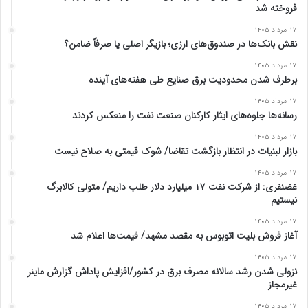
فروخته شد
۱۷ مرداد ۱۴۰۵
نقش بانک‌ها در صندوق‌های ارزی؛ بازیگر اصلی یا صرفاً ضامن؟
۱۷ مرداد ۱۴۰۵
برطرف شدن محدودیت‌ برق صنایع طی هفته‌های آینده
۱۷ مرداد ۱۴۰۵
رسانه‌ها جلوه‌های ایثار کارکنان صنعت نفت را منعکس کردند
۱۷ مرداد ۱۴۰۵
بازار لبنیات در انتظار بازگشت تقاضا/ شوک قیمتی به صلاح نیست
۱۷ مرداد ۱۴۰۵
غضنفری: از شرکت نفت ۱۷ میلیارد دلار طلب داریم/ متولی کالابرگ
نیستیم
۱۷ مرداد ۱۴۰۵
آغاز فروش بلیت اتوبوس به مقصد مشهد/ قیمت‌ها اعلام شد
۱۷ مرداد ۱۴۰۵
نزولی شدن رشد سالانه مصرف برق در کشور/افزایش پاداش گزارش ماینر
غیرمجاز
۱۷ مرداد ۱۴۰۵