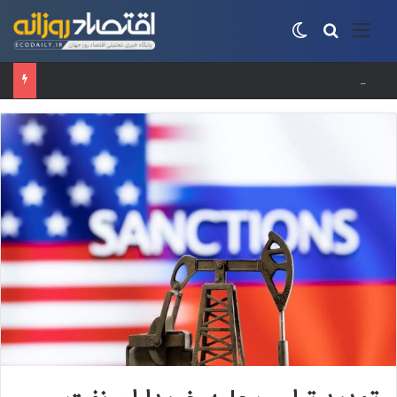
منو
جستجو برای
تغییر پوسته
افت ۳۴ درصدی فروش خودروسازان؛ ۱۵۵ هزار خودرو در چهار ماه فروخته شد