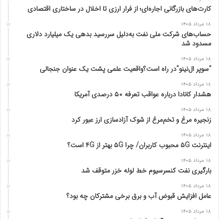
ب
ع
کارت‌های بازرگانی اجاره‌ای؛ از فرار ارزی تا اخلال در ساختاری اقتصادی
ل
د
۱۸ مرداد ۱۴۰۵
ی
ی
حساب‌های شرکت ملی نفت به‌دلیل سررسید بدهی یک میلیارد دلاری
مسدود شد
۱۸ مرداد ۱۴۰۵
“سوپر ال‌نینو”در راه است؟واقعیت علمی پشت یک عنوان جنجالی
۱۸ مرداد ۱۴۰۵
هشدار کانادا درباره عواقب تعرفه ۵۰ درصدی آمریکا
۱۸ مرداد ۱۴۰۵
زنجیره مرغ و تخم‌مرغ از شوک آزادسازی ارز عبور کرد
۱۸ مرداد ۱۴۰۵
اینترنت ۵G محبوب کاربران/ چرا ۵G بهتر از ۴G است؟
۱۸ مرداد ۱۴۰۵
بارگیری نفت کنسرسیوم خط لوله خزر متوقف شد
۱۸ مرداد ۱۴۰۵
عامل افزایش قبوض آب و برق برخی مشترکان چه بود؟
۱۸ مرداد ۱۴۰۵