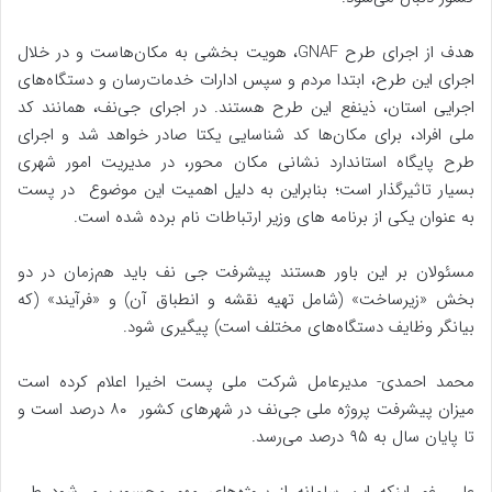
هدف از اجرای طرح GNAF، هویت بخشی به مکان‌هاست و در خلال
اجرای این طرح، ابتدا مردم و سپس ادارات خدمات‌رسان و دستگاه‌های
اجرایی استان، ذینفع این طرح هستند. در اجرای جی‌نف، همانند کد
ملی افراد، برای مکان‌ها کد شناسایی یکتا صادر خواهد شد و اجرای
طرح پایگاه استاندارد نشانی مکان محور، در مدیریت امور شهری
بسیار تاثیرگذار است؛ بنابراین به دلیل اهمیت این موضوع در پست
به عنوان یکی از برنامه های وزیر ارتباطات نام برده شده است.
مسئولان بر این باور هستند پیشرفت جی نف باید هم‌زمان در دو
بخش «زیرساخت» (شامل تهیه نقشه و انطباق آن) و «فرآیند» (که
بیانگر وظایف دستگاه‌های مختلف است) پیگیری شود.
محمد احمدی- مدیرعامل شرکت ملی پست اخیرا اعلام کرده است
میزان پیشرفت پروژه ملی جی‌نف در شهرهای کشور ۸۰ درصد است و
تا پایان سال به ۹۵ درصد می‌رسد.