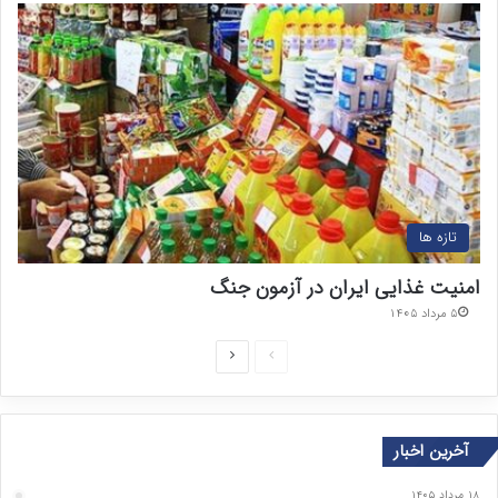
تازه ها
امنیت غذایی ایران در آزمون جنگ
۵ مرداد ۱۴۰۵
ص
ص
ف
ف
ح
ح
آخرین اخبار
ه
ه
ق
ب
۱۸ مرداد ۱۴۰۵